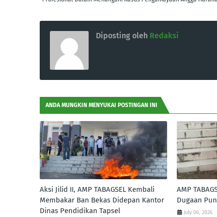
Diposting oleh
Redaksi
ANDA MUNGKIN MENYUKAI POSTINGAN INI
Aksi Jilid II, AMP TABAGSEL Kembali
AMP TABAGSE
Membakar Ban Bekas Didepan Kantor
Dugaan Pung
Dinas Pendidikan Tapsel
July 06, 2026