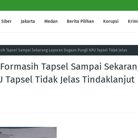
Siber
Jakarta
Medan
Berita Pilihan
Korupsi
Krim
ih Tapsel Sampai Sekarang Laporan Dugaan Pungli KPU Tapsel Tidak Jelas
 Formasih Tapsel Sampai Sekaran
 Tapsel Tidak Jelas Tindaklanjut