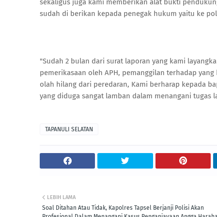
sekaligus juga kami memberikan alat bukti penduku
sudah di berikan kepada penegak hukum yaitu ke polr
"Sudah 2 bulan dari surat laporan yang kami layangkan
pemerikasaan oleh APH, pemanggilan terhadap yang k
olah hilang dari peredaran, Kami berharap kepada 
yang diduga sangat lamban dalam menangani tugas la
TAPANULI SELATAN
LEBIH LAMA
Soal Ditahan Atau Tidak, Kapolres Tapsel Berjanji Polisi Akan
Profesional Dalam Menangani Kasus Penganiayaan Angga Harah