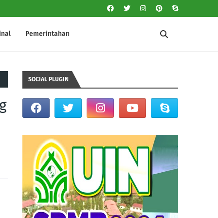
inal
Pemerintahan
SOCIAL PLUGIN
g