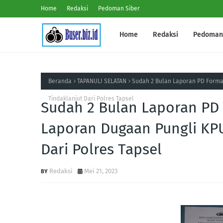
Home
Redaksi
Pedoman Siber
Home
Redaksi
Pedoman 
Beranda
TAPANULI SELATAN
Sudah 2 Bulan Laporan PD Formas
Tindaklanjut Dari Polres Tapsel
Sudah 2 Bulan Laporan PD
Laporan Dugaan Pungli KPU
Dari Polres Tapsel
Redaksi
Mei 21, 2023