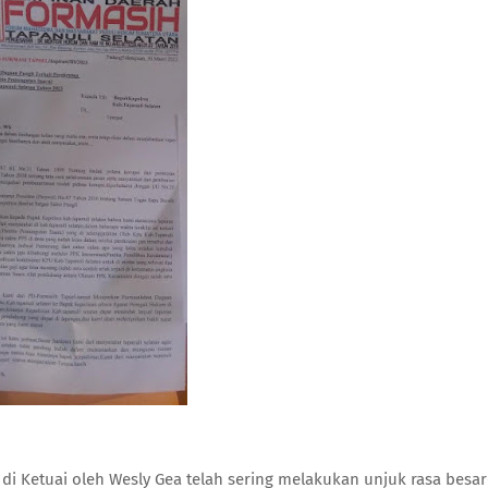
i Ketuai oleh Wesly Gea telah sering melakukan unjuk rasa besar