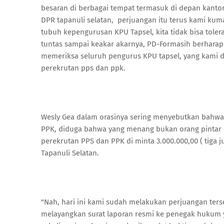
besaran di berbagai tempat termasuk di depan kantor
DPR tapanuli selatan, perjuangan itu terus kami ku
tubuh kepengurusan KPU Tapsel, kita tidak bisa toler
tuntas sampai keakar akarnya, PD-Formasih berhara
memeriksa seluruh pengurus KPU tapsel, yang kami 
perekrutan pps dan ppk.
Wesly Gea dalam orasinya sering menyebutkan bahwa t
PPK, diduga bahwa yang menang bukan orang pintar
perekrutan PPS dan PPK di minta 3.000.000,00 ( tiga 
Tapanuli Selatan.
"Nah, hari ini kami sudah melakukan perjuangan ter
melayangkan surat laporan resmi ke penegak hukum ya