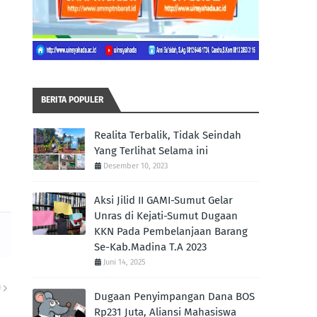
BERITA POPULER
Realita Terbalik, Tidak Seindah
Yang Terlihat Selama ini
Desember 10, 2023
Aksi Jilid II GAMI-Sumut Gelar
Unras di Kejati-Sumut Dugaan
KKN Pada Pembelanjaan Barang
Se-Kab.Madina T.A 2023
Juni 14, 2025
U
Dugaan Penyimpangan Dana BOS
Rp231 Juta, Aliansi Mahasiswa