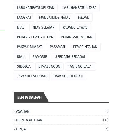
LABUHANBATU SELATAN
LABUHANBATU UTARA
LANGKAT
MANDAILING NATAL
MEDAN
NIAS
NIAS SELATAN
PADANG LAWAS
PADANG LAWAS UTARA
PADANGSIDIMPUAN
PAKPAK BHARAT
PASAMAN
PEMERINTAHAN
RIAU
SAMOSIR
SERDANG BEDAGAI
SIBOLGA
SIMALUNGUN
TANJUNG BALAI
TAPANULI SELATAN
TAPANULI TENGAH
BERITA DAERAH
ASAHAN
(5)
BERITA PILIHAN
(39)
BINJAI
(4)