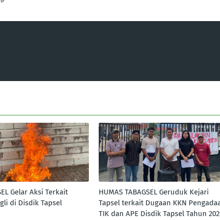
L Gelar Aksi Terkait
HUMAS TABAGSEL Geruduk Kejari
li di Disdik Tapsel
Tapsel terkait Dugaan KKN Pengada
TIK dan APE Disdik Tapsel Tahun 202