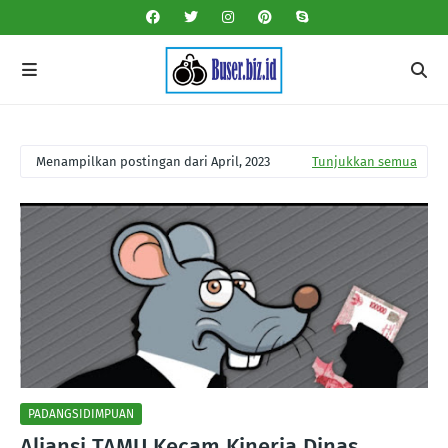
Menampilkan postingan dari April, 2023
Tunjukkan semua
PADANGSIDIMPUAN
Aliansi TAMU Kecam Kinerja Dinas