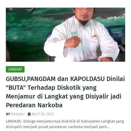
LANGKAT
GUBSU,PANGDAM dan KAPOLDASU Dinilai
"BUTA" Terhadap Diskotik yang
Menjamur di Langkat yang Disiyalir jadi
Peredaran Narkoba
Redaksi
April 28, 2023
LANGKAT,- Diduga menjamurnya diskotik di Kabupaten Langkat yang
disinyalir menjadi pusat peredaran narkoba menjadi perh…