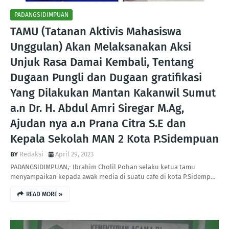
PADANGSIDIMPUAN
TAMU (Tatanan Aktivis Mahasiswa
Unggulan) Akan Melaksanakan Aksi
Unjuk Rasa Damai Kembali, Tentang
Dugaan Pungli dan Dugaan gratifikasi
Yang Dilakukan Mantan Kakanwil Sumut
a.n Dr. H. Abdul Amri Siregar M.Ag,
Ajudan nya a.n Prana Citra S.E dan
Kepala Sekolah MAN 2 Kota P.Sidempuan
Redaksi
April 29, 2023
PADANGSIDIMPUAN,- Ibrahim Cholil Pohan selaku ketua tamu
menyampaikan kepada awak media di suatu cafe di kota P.Sidemp…
READ MORE »