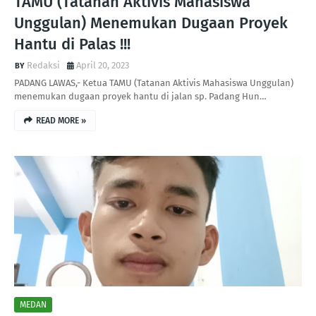
TAMU (Tatanan Aktivis Mahasiswa
Unggulan) Menemukan Dugaan Proyek
Hantu di Palas !!!
Redaksi
April 20, 2023
PADANG LAWAS,- Ketua TAMU (Tatanan Aktivis Mahasiswa Unggulan)
menemukan dugaan proyek hantu di jalan sp. Padang Hun…
READ MORE »
MEDAN