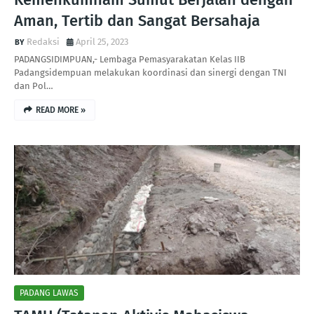
Aman, Tertib dan Sangat Bersahaja
Redaksi
April 25, 2023
PADANGSIDIMPUAN,- Lembaga Pemasyarakatan Kelas IIB
Padangsidempuan melakukan koordinasi dan sinergi dengan TNI
dan Pol…
READ MORE »
PADANG LAWAS