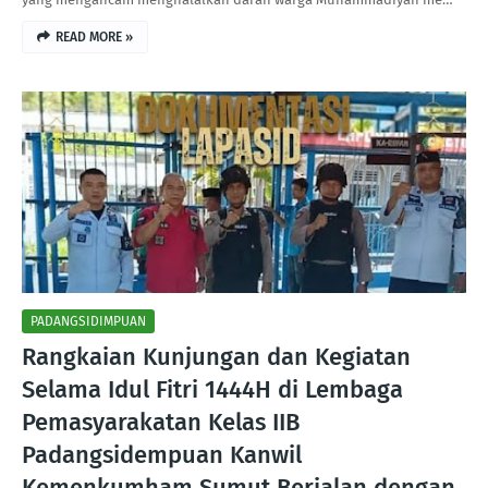
READ MORE »
PADANGSIDIMPUAN
Rangkaian Kunjungan dan Kegiatan
Selama Idul Fitri 1444H di Lembaga
Pemasyarakatan Kelas IIB
Padangsidempuan Kanwil
Kemenkumham Sumut Berjalan dengan