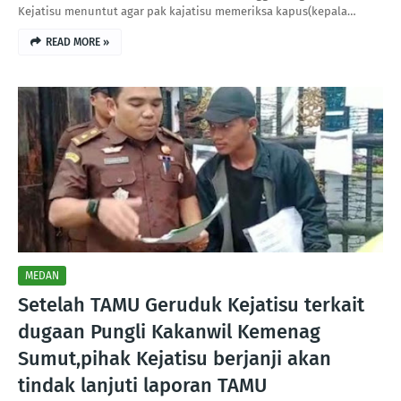
Kejatisu menuntut agar pak kajatisu memeriksa kapus(kepala…
READ MORE »
MEDAN
Setelah TAMU Geruduk Kejatisu terkait
dugaan Pungli Kakanwil Kemenag
Sumut,pihak Kejatisu berjanji akan
tindak lanjuti laporan TAMU