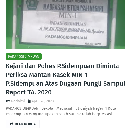
PADANGSIDIMPUAN
Kejari dan Polres P.Sidempuan Diminta
Periksa Mantan Kasek MIN 1
P.Sidempuan Atas Dugaan Pungli Sampul
Raport TA. 2020
Redaksi
April 28, 2023
PADANGSIDIMPUAN,- Sekolah Madrasah Ibtidaiyah Negeri 1 Kota
P.sidempuan yang merupakan salah satu sekolah berprestasi…
READ MORE »