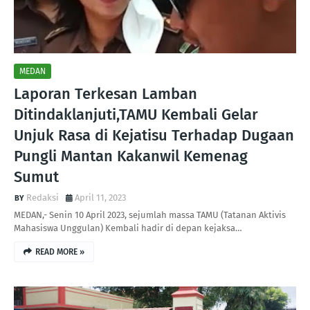
MEDAN
Laporan Terkesan Lamban
Ditindaklanjuti,TAMU Kembali Gelar
Unjuk Rasa di Kejatisu Terhadap Dugaan
Pungli Mantan Kakanwil Kemenag
Sumut
Redaksi
April 11, 2023
MEDAN,- Senin 10 April 2023, sejumlah massa TAMU (Tatanan Aktivis
Mahasiswa Unggulan) Kembali hadir di depan kejaksa…
READ MORE »