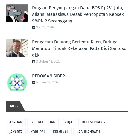
Dugaan Penyimpangan Dana BOS Rp231 Juta,
Aliansi Mahasiswa Desak Pencopotan Kepsek
SMPN 2 Secanggang
Mei 25, 2026
Pengacara Dilarang Bertemu Klien, Diduga
Menutupi Tindak Kekerasan Pada Didi Santoso
dkk
Oktober 12, 2025
PEDOMAN SIBER
Januari 24, 2023
TAGS
ASAHAN
BERITA PILIHAN
BINJAI
DELI SERDANG
JAKARTA
KORUPSI
KRIMINAL
LABUHANBATU