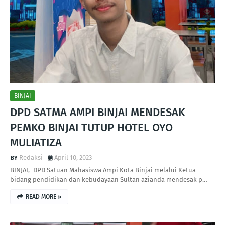
BINJAI
DPD SATMA AMPI BINJAI MENDESAK
PEMKO BINJAI TUTUP HOTEL OYO
MULIATIZA
Redaksi
April 10, 2023
BINJAI,- DPD Satuan Mahasiswa Ampi Kota Binjai melalui Ketua
bidang pendidikan dan kebudayaan Sultan azianda mendesak p…
READ MORE »