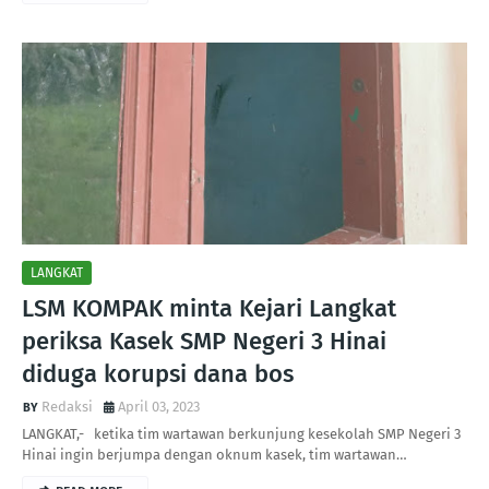
LANGKAT
LSM KOMPAK minta Kejari Langkat
periksa Kasek SMP Negeri 3 Hinai
diduga korupsi dana bos
Redaksi
April 03, 2023
LANGKAT,- ketika tim wartawan berkunjung kesekolah SMP Negeri 3
Hinai ingin berjumpa dengan oknum kasek, tim wartawan…