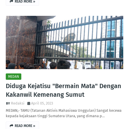
READ MORE »
MEDAN
Diduga Kejatisu "Bermain Mata" Dengan
Kakanwil Kemenang Sumut
Redaksi
April 05, 2023
MEDAN,- TAMU (Tatanan Aktivis Mahasiswa Unggulan) Sangat kecewa
kepada kejaksaan tinggi Sumatera Utara, yang dimana p…
READ MORE »