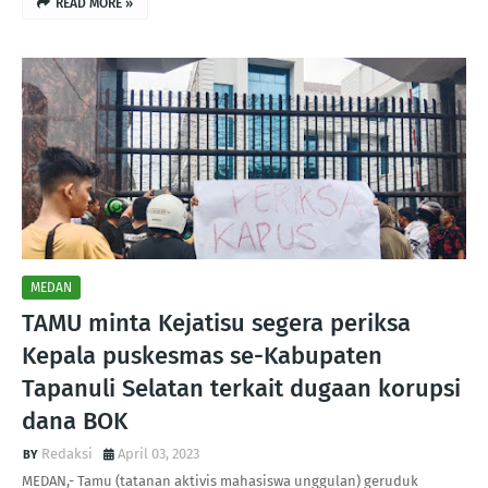
READ MORE »
MEDAN
TAMU minta Kejatisu segera periksa
Kepala puskesmas se-Kabupaten
Tapanuli Selatan terkait dugaan korupsi
dana BOK
Redaksi
April 03, 2023
MEDAN,- Tamu (tatanan aktivis mahasiswa unggulan) geruduk