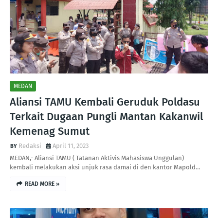
MEDAN
Aliansi TAMU Kembali Geruduk Poldasu
Terkait Dugaan Pungli Mantan Kakanwil
Kemenag Sumut
Redaksi
April 11, 2023
MEDAN,- Aliansi TAMU ( Tatanan Aktivis Mahasiswa Unggulan)
kembali melakukan aksi unjuk rasa damai di den kantor Mapold…
READ MORE »