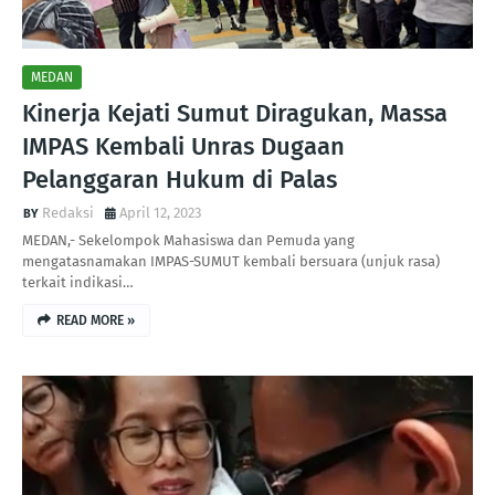
MEDAN
Kinerja Kejati Sumut Diragukan, Massa
IMPAS Kembali Unras Dugaan
Pelanggaran Hukum di Palas
Redaksi
April 12, 2023
MEDAN,- Sekelompok Mahasiswa dan Pemuda yang
mengatasnamakan IMPAS-SUMUT kembali bersuara (unjuk rasa)
terkait indikasi…
READ MORE »