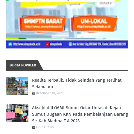
BERITA POPULER
Realita Terbalik, Tidak Seindah Yang Terlihat
Selama ini
Desember 10, 2023
Aksi Jilid II GAMI-Sumut Gelar Unras di Kejati-
Sumut Dugaan KKN Pada Pembelanjaan Barang
Se-Kab.Madina T.A 2023
Juni 14, 2025