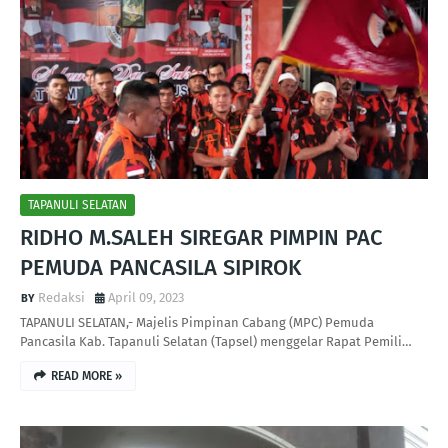
TAPANULI SELATAN
RIDHO M.SALEH SIREGAR PIMPIN PAC
PEMUDA PANCASILA SIPIROK
Redaksi
April 09, 2023
TAPANULI SELATAN,- Majelis Pimpinan Cabang (MPC) Pemuda
Pancasila Kab. Tapanuli Selatan (Tapsel) menggelar Rapat Pemili…
READ MORE »