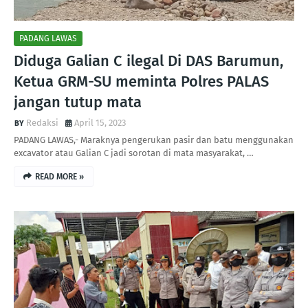
PADANG LAWAS
Diduga Galian C ilegal Di DAS Barumun,
Ketua GRM-SU meminta Polres PALAS
jangan tutup mata
Redaksi
April 15, 2023
PADANG LAWAS,- Maraknya pengerukan pasir dan batu menggunakan
excavator atau Galian C jadi sorotan di mata masyarakat, …
READ MORE »