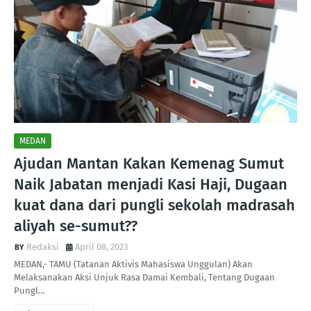
MEDAN
Ajudan Mantan Kakan Kemenag Sumut
Naik Jabatan menjadi Kasi Haji, Dugaan
kuat dana dari pungli sekolah madrasah
aliyah se-sumut??
Redaksi
April 08, 2023
MEDAN,- TAMU (Tatanan Aktivis Mahasiswa Unggulan) Akan
Melaksanakan Aksi Unjuk Rasa Damai Kembali, Tentang Dugaan
Pungl…