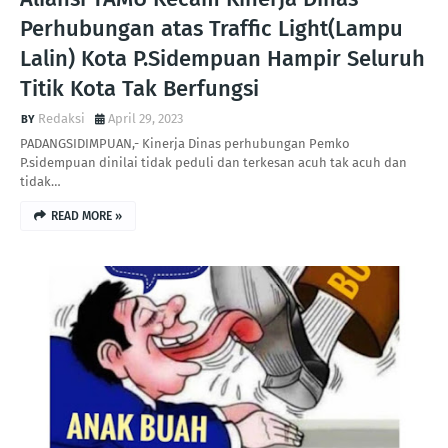
Perhubungan atas Traffic Light(Lampu
Lalin) Kota P.Sidempuan Hampir Seluruh
Titik Kota Tak Berfungsi
Redaksi
April 29, 2023
PADANGSIDIMPUAN,- Kinerja Dinas perhubungan Pemko
P.sidempuan dinilai tidak peduli dan terkesan acuh tak acuh dan
tidak…
READ MORE »