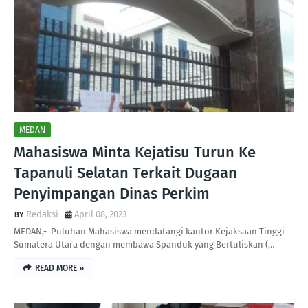
MEDAN
Mahasiswa Minta Kejatisu Turun Ke
Tapanuli Selatan Terkait Dugaan
Penyimpangan Dinas Perkim
Redaksi
April 08, 2023
MEDAN,- Puluhan Mahasiswa mendatangi kantor Kejaksaan Tinggi
Sumatera Utara dengan membawa Spanduk yang Bertuliskan (…
READ MORE »