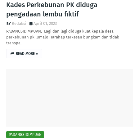
Kades Perkebunan PK diduga
pengadaan lembu fiktif
Redaksi
April 01, 2023
PADANGSIDIMPUAN,- Lagi dan lagi diduga kuat kepala desa
perkebunan pk lumalo Harahap terkesan bungkam dan tidak
transpa…
READ MORE »
PADANGSIDIMPUAN