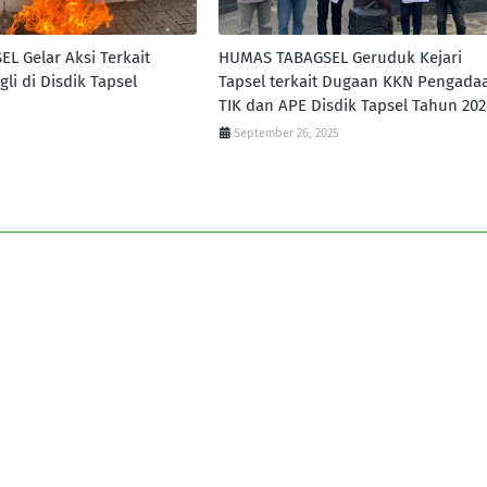
L Gelar Aksi Terkait
HUMAS TABAGSEL Geruduk Kejari
li di Disdik Tapsel
Tapsel terkait Dugaan KKN Pengada
TIK dan APE Disdik Tapsel Tahun 202
September 26, 2025