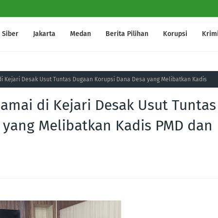
Siber
Jakarta
Medan
Berita Pilihan
Korupsi
Krim
i Kejari Desak Usut Tuntas Dugaan Korupsi Dana Desa yang Melibatkan Kadis
amai di Kejari Desak Usut Tuntas
 yang Melibatkan Kadis PMD dan