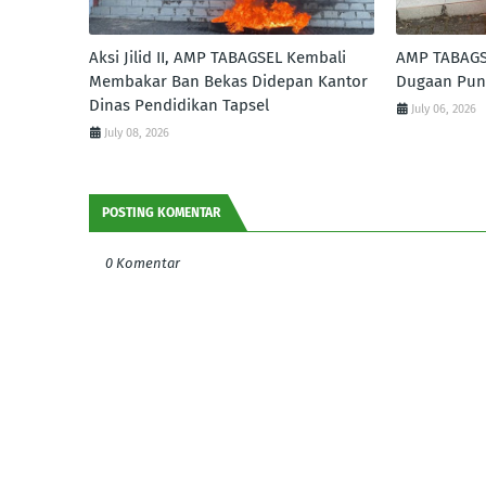
Aksi Jilid II, AMP TABAGSEL Kembali
AMP TABAGSE
Membakar Ban Bekas Didepan Kantor
Dugaan Pung
Dinas Pendidikan Tapsel
July 06, 2026
July 08, 2026
POSTING KOMENTAR
0 Komentar