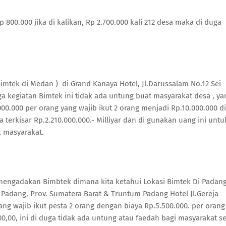
800.000 jika di kalikan, Rp 2.700.000 kali 212 desa maka di duga
imtek di Medan ) di Grand Kanaya Hotel, Jl.Darussalam No.12 Sei
a kegiatan Bimtek ini tidak ada untung buat masyarakat desa , ya
0.000 per orang yang wajib ikut 2 orang menjadi Rp.10.000.000 di
 terkisar Rp.2.210.000.000.- Milliyar dan di gunakan uang ini untu
 masyarakat.
mengadakan Bimbtek dimana kita ketahui Lokasi Bimtek Di Padan
 Padang, Prov. Sumatera Barat & Truntum Padang Hotel Jl.Gereja
ng wajib ikut pesta 2 orang dengan biaya Rp.5.500.000. per orang
00,00, ini di duga tidak ada untung atau faedah bagi masyarakat s