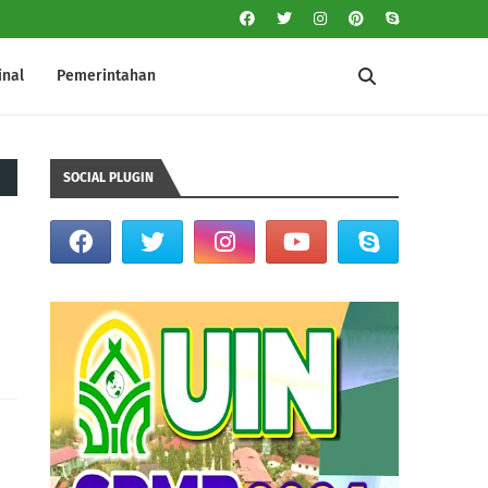
inal
Pemerintahan
SOCIAL PLUGIN