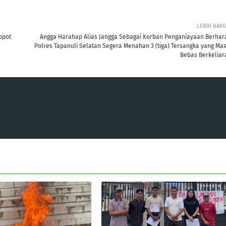
LEBIH BAR
opot
Angga Harahap Alias Jangga Sebagai Korban Penganiayaan Berhar
Polres Tapanuli Selatan Segera Menahan 3 (tiga) Tersangka yang Mas
Bebas Berkeliar