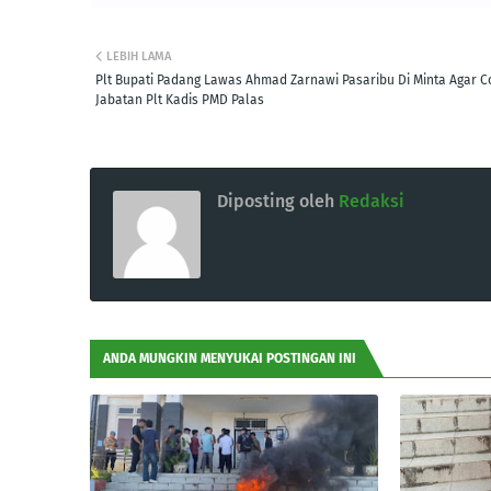
LEBIH LAMA
Plt Bupati Padang Lawas Ahmad Zarnawi Pasaribu Di Minta Agar C
Jabatan Plt Kadis PMD Palas
Diposting oleh
Redaksi
ANDA MUNGKIN MENYUKAI POSTINGAN INI