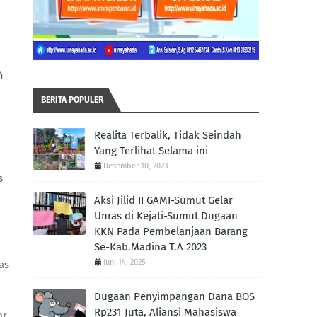
 4
BERITA POPULER
Realita Terbalik, Tidak Seindah
Yang Terlihat Selama ini
Desember 10, 2023
s
Aksi Jilid II GAMI-Sumut Gelar
Unras di Kejati-Sumut Dugaan
KKN Pada Pembelanjaan Barang
Se-Kab.Madina T.A 2023
Juni 14, 2025
as
Dugaan Penyimpangan Dana BOS
Rp231 Juta, Aliansi Mahasiswa
or