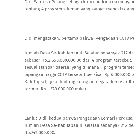
Didi Santoso Piliang sebagai koordinator aksi menyam
tentang 4 program siluman yang sangat mencekik ang
Didi mengatakan, pertama bahwa Pengadaan CCTV Perd
Jumlah Desa Se-Kab.tapanuli Selatan sebanyak 212 des
sebesar Rp.2.650.000.000,00 dari 4 program tersebut
sesuai standar daerah, yang di mana 4 program terseb
lapangan harga CCTV tersebut berkisar Rp 6.000.000 
Kab Tapsel, jika dihitung kerugian negara berkisar Rp
tertotal Rp.1.378.000.000 miliar.
Lanjut Didi, kedua bahwa Pengadaan Lemari Perdesa S
Jumlah Desa Se-Kab.tapanuli selatan sebanyak 212 des
Rp.742.000.000,