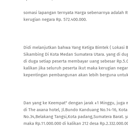
somasi lapangan ternyata Harga sebenarnya adalah Rp 
kerugian negara Rp. 572.400.000.
Didi melanjutkan bahwa Yang Ketiga Bimtek ( Lokasi B
Sikambing Di Kota Medan Sumatera Utara. yang di dug
di duga setiap peserta membayar uang sebesar Rp.5.00
kalikan jika seluruh peserta ikut maka kerugian negara
kepentingan pembangunan akan lebih berguna untuk
Dan yang ke Keempat" dengan jarak ±1 Minggu, juga 
di The axana hotel, Jl.Bundo Kanduang No.14-16, Kota
No.34,Belakang Tangsi,Kota padang,Sumatera Barat. ya
maka Rp.11.000.000 di kalikan 212 desa Rp.2.332.000.0