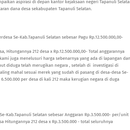
paikan aspirasi di depan kantor kejaksaan negeri Tapanuli Selata
aran dana desa sekabupaten Tapanuli Selatan.
esa Se-Kab.Tapanuli Selatan sebesar Pagu Rp.12.500.000,00-
a, Hitungannya 212 desa x Rp.12.500.000,00- Total anggarannya
, kami juga menelusuri harga sebenarnya yang ada di lapangan da
ut diduga telah merugikan negara , setelah di investigasi di
paling mahal sesuai merek yang sudah di pasang di desa-desa Se-
 6.500.000 per desa di kali 212 maka kerugian negara di duga
e-Kab.Tapanuli Selatan sebesar Anggaran Rp.3.500.000- per/unit
a Hitungannya 212 desa x Rp.3.500.000 - total seluruhnya