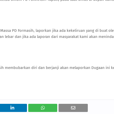
 Massa PD Formasih, laporkan jika ada kekeliruan yang di buat ol
gan lebar dan jika ada laporan dari masyarakat kami akan meninda
ih membubarkan diri dan berjanji akan melaporkan Dugaan ini k