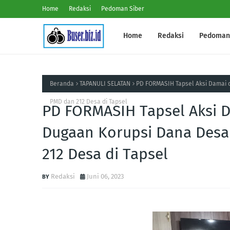
Home
Redaksi
Pedoman Siber
Home
Redaksi
Pedoman 
Beranda
TAPANULI SELATAN
PD FORMASIH Tapsel Aksi Damai d
PMD dan 212 Desa di Tapsel
PD FORMASIH Tapsel Aksi D
Dugaan Korupsi Dana Desa
212 Desa di Tapsel
Redaksi
Juni 06, 2023