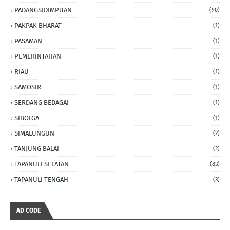
PADANGSIDIMPUAN
(90)
PAKPAK BHARAT
(1)
PASAMAN
(1)
PEMERINTAHAN
(1)
RIAU
(1)
SAMOSIR
(1)
SERDANG BEDAGAI
(1)
SIBOLGA
(1)
SIMALUNGUN
(2)
TANJUNG BALAI
(2)
TAPANULI SELATAN
(83)
TAPANULI TENGAH
(3)
AD CODE