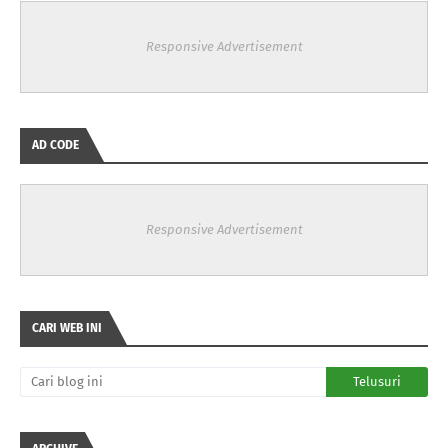
Responsive Advertisement
AD CODE
Responsive Advertisement
CARI WEB INI