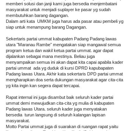
memberi solusi dan janji kami juga bersedia menjembatani 
masyarakat untuk menjadi suplayer ke pasar yg sudah 
membutuhkan barang dagangan.
Dalam arti kata  UMKM juga harus ada pasar atau pembeli yg 
siap untuk menampung barang Dagangan.
Sekertaris partai ummat kabupaten Padang Padang lawas 
utara "Maranau Rambe" mengatakan siap mangawal semua 
program ketua dan wakil ketua partai ummat. agar dapat 
dijalankan sebagai mana mestinya. Beliau juga 
menyampaikan semua ini akan dapat kita capai apabila kader 
partai ummat  ada yg duduk di kursi DPRD kapubapaten 
Padang lawas Utara. Akhir kata sekertaris DPD partai ummat 
mengharapkan doa serta dukungan masyarakat agar cita-cita 
yg kita ingin kan segera dapat tercapai.
Rapat internal ini juga disambut baik seluruh kader partai 
ummat demi mewujudkan cita-cita yg mulia di kabupaten 
Padang lawas Utara. seluruh kader juga menyatakan  
bersedia  turun langsung di seluruh kalangan lapisan 
masyarakat.
Motto Partai ummat juga di suarakan di ruangan rapat yaitu 