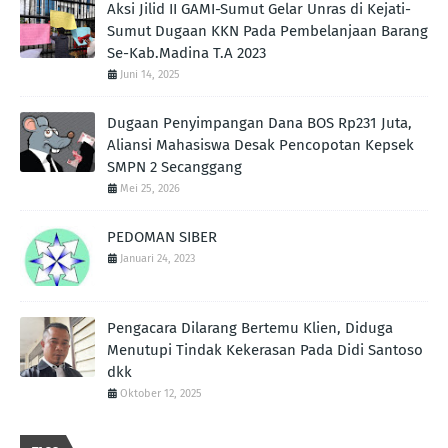
Aksi Jilid II GAMI-Sumut Gelar Unras di Kejati-
Sumut Dugaan KKN Pada Pembelanjaan Barang
Se-Kab.Madina T.A 2023
Juni 14, 2025
Dugaan Penyimpangan Dana BOS Rp231 Juta,
Aliansi Mahasiswa Desak Pencopotan Kepsek
SMPN 2 Secanggang
Mei 25, 2026
PEDOMAN SIBER
Januari 24, 2023
Pengacara Dilarang Bertemu Klien, Diduga
Menutupi Tindak Kekerasan Pada Didi Santoso
dkk
Oktober 12, 2025