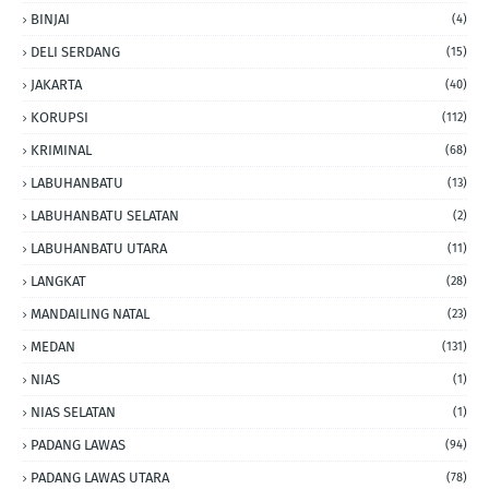
BINJAI
(4)
DELI SERDANG
(15)
JAKARTA
(40)
KORUPSI
(112)
KRIMINAL
(68)
LABUHANBATU
(13)
LABUHANBATU SELATAN
(2)
LABUHANBATU UTARA
(11)
LANGKAT
(28)
MANDAILING NATAL
(23)
MEDAN
(131)
NIAS
(1)
NIAS SELATAN
(1)
PADANG LAWAS
(94)
PADANG LAWAS UTARA
(78)