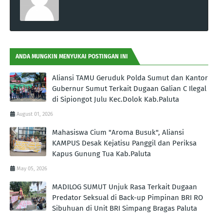
ANDA MUNGKIN MENYUKAI POSTINGAN INI
Aliansi TAMU Geruduk Polda Sumut dan Kantor
Gubernur Sumut Terkait Dugaan Galian C Ilegal
di Sipiongot Julu Kec.Dolok Kab.Paluta
August 01, 2026
Mahasiswa Cium "Aroma Busuk", Aliansi
KAMPUS Desak Kejatisu Panggil dan Periksa
Kapus Gunung Tua Kab.Paluta
May 05, 2026
MADILOG SUMUT Unjuk Rasa Terkait Dugaan
Predator Seksual di Back-up Pimpinan BRI RO
Sibuhuan di Unit BRI Simpang Bragas Paluta