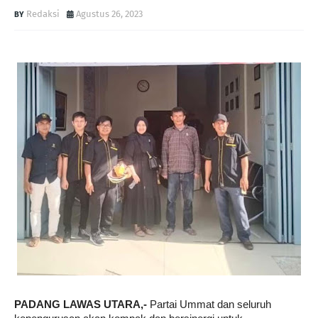
Redaksi
Agustus 26, 2023
PADANG LAWAS UTARA,- 
Partai Ummat dan seluruh 