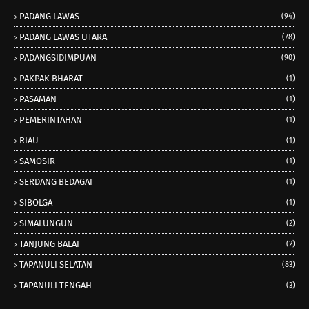
PADANG LAWAS
(94)
PADANG LAWAS UTARA
(78)
PADANGSIDIMPUAN
(90)
PAKPAK BHARAT
(1)
PASAMAN
(1)
PEMERINTAHAN
(1)
RIAU
(1)
SAMOSIR
(1)
SERDANG BEDAGAI
(1)
SIBOLGA
(1)
SIMALUNGUN
(2)
TANJUNG BALAI
(2)
TAPANULI SELATAN
(83)
TAPANULI TENGAH
(3)