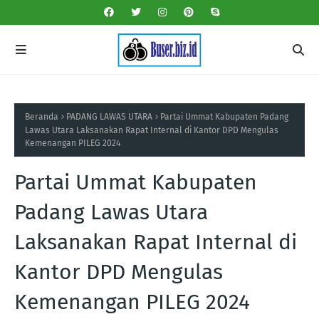
Beranda
PADANG LAWAS UTARA
Partai Ummat Kabupaten Padang
Lawas Utara Laksanakan Rapat Internal di Kantor DPD Mengulas
Kemenangan PILEG 2024
Partai Ummat Kabupaten
Padang Lawas Utara
Laksanakan Rapat Internal di
Kantor DPD Mengulas
Kemenangan PILEG 2024