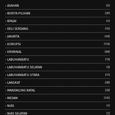
ASAHAN
(5)
BERITA PILIHAN
(39)
BINJAI
(4)
DELI SERDANG
(15)
JAKARTA
(40)
KORUPSI
(112)
KRIMINAL
(68)
LABUHANBATU
(13)
LABUHANBATU SELATAN
(2)
LABUHANBATU UTARA
(11)
LANGKAT
(28)
MANDAILING NATAL
(23)
MEDAN
(131)
NIAS
(1)
NIAS SELATAN
(1)