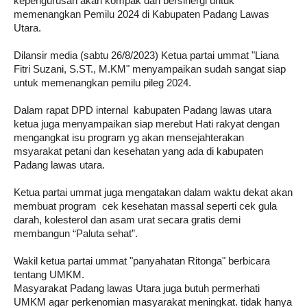
kepengurusan akan kompak dan bersinergi untuk 
memenangkan Pemilu 2024 di Kabupaten Padang Lawas 
Utara. 
Dilansir media (sabtu 26/8/2023) Ketua partai ummat "Liana 
Fitri Suzani, S.ST., M.KM" menyampaikan sudah sangat siap 
untuk memenangkan pemilu pileg 2024. 
Dalam rapat DPD internal  kabupaten Padang lawas utara 
ketua juga menyampaikan siap merebut Hati rakyat dengan 
mengangkat isu program yg akan mensejahterakan 
msyarakat petani dan kesehatan yang ada di kabupaten 
Padang lawas utara. 
Ketua partai ummat juga mengatakan dalam waktu dekat akan 
membuat program  cek kesehatan massal seperti cek gula 
darah, kolesterol dan asam urat secara gratis demi 
membangun “Paluta sehat”.
Wakil ketua partai ummat "panyahatan Ritonga" berbicara 
tentang UMKM.
Masyarakat Padang lawas Utara juga butuh permerhati 
UMKM agar perkenomian masyarakat meningkat. tidak hanya 