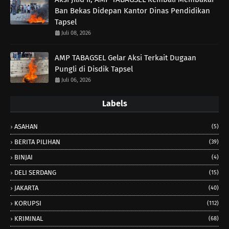
Ban Bekas Didepan Kantor Dinas Pendidikan
Tapsel
Juli 08, 2026
AMP TABAGSEL Gelar Aksi Terkait Dugaan
Pungli di Disdik Tapsel
Juli 06, 2026
Labels
ASAHAN
(5)
BERITA PILIHAN
(39)
BINJAI
(4)
DELI SERDANG
(15)
JAKARTA
(40)
KORUPSI
(112)
KRIMINAL
(68)