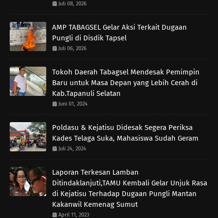
Juli 08, 2026
AMP TABAGSEL Gelar Aksi Terkait Dugaan
Pungli di Disdik Tapsel
Juli 06, 2026
Tokoh Daerah Tabagsel Mendesak Pemimpin
Baru untuk Masa Depan yang Lebih Cerah di
Kab.Tapanuli Selatan
Juni 01, 2024
Poldasu & Kejatisu Didesak Segera Periksa
Kades Telaga Suka, Mahasiswa Sudah Geram
Juli 24, 2024
Laporan Terkesan Lamban
Ditindaklanjuti,TAMU Kembali Gelar Unjuk Rasa
di Kejatisu Terhadap Dugaan Pungli Mantan
Kakanwil Kemenag Sumut
April 11, 2023