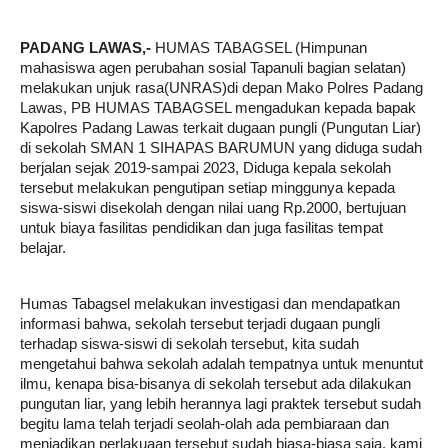
PADANG LAWAS,- 
HUMAS TABAGSEL (Himpunan 
mahasiswa agen perubahan sosial Tapanuli bagian selatan) 
melakukan unjuk rasa(UNRAS)di depan Mako Polres Padang 
Lawas, PB HUMAS TABAGSEL mengadukan kepada bapak 
Kapolres Padang Lawas terkait dugaan pungli (Pungutan Liar) 
di sekolah SMAN 1 SIHAPAS BARUMUN yang diduga sudah 
berjalan sejak 2019-sampai 2023, Diduga kepala sekolah 
tersebut melakukan pengutipan setiap minggunya kepada 
siswa-siswi disekolah dengan nilai uang Rp.2000, bertujuan 
untuk biaya fasilitas pendidikan dan juga fasilitas tempat 
belajar.
Humas Tabagsel melakukan investigasi dan mendapatkan 
informasi bahwa, sekolah tersebut terjadi dugaan pungli 
terhadap siswa-siswi di sekolah tersebut, kita sudah 
mengetahui bahwa sekolah adalah tempatnya untuk menuntut 
ilmu, kenapa bisa-bisanya di sekolah tersebut ada dilakukan 
pungutan liar, yang lebih herannya lagi praktek tersebut sudah 
begitu lama telah terjadi seolah-olah ada pembiaraan dan 
menjadikan perlakuaan tersebut sudah biasa-biasa saja, kami 