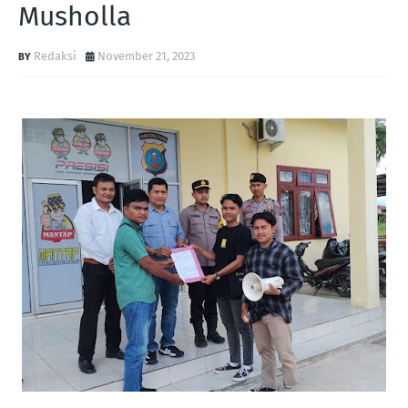
Musholla
Redaksi
November 21, 2023