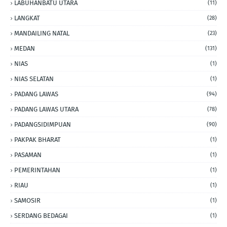
LABUHANBATU UTARA
(11)
LANGKAT
(28)
MANDAILING NATAL
(23)
MEDAN
(131)
NIAS
(1)
NIAS SELATAN
(1)
PADANG LAWAS
(94)
PADANG LAWAS UTARA
(78)
PADANGSIDIMPUAN
(90)
PAKPAK BHARAT
(1)
PASAMAN
(1)
PEMERINTAHAN
(1)
RIAU
(1)
SAMOSIR
(1)
SERDANG BEDAGAI
(1)