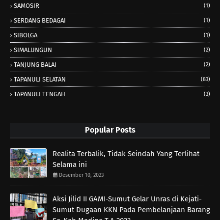
SAMOSIR
(1)
SERDANG BEDAGAI
(1)
SIBOLGA
(1)
SIMALUNGUN
(2)
TANJUNG BALAI
(2)
TAPANULI SELATAN
(83)
TAPANULI TENGAH
(3)
Popular Posts
Realita Terbalik, Tidak Seindah Yang Terlihat
Selama ini
Desember 10, 2023
Aksi Jilid II GAMI-Sumut Gelar Unras di Kejati-
Sumut Dugaan KKN Pada Pembelanjaan Barang