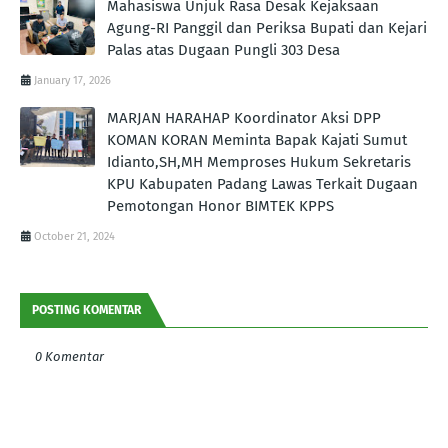
Mahasiswa Unjuk Rasa Desak Kejaksaan
Agung-RI Panggil dan Periksa Bupati dan Kejari
Palas atas Dugaan Pungli 303 Desa
January 17, 2026
MARJAN HARAHAP Koordinator Aksi DPP
KOMAN KORAN Meminta Bapak Kajati Sumut
Idianto,SH,MH Memproses Hukum Sekretaris
KPU Kabupaten Padang Lawas Terkait Dugaan
Pemotongan Honor BIMTEK KPPS
October 21, 2024
POSTING KOMENTAR
0 Komentar