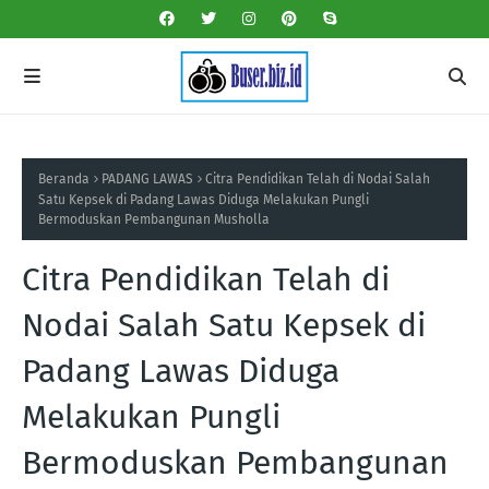
Beranda
PADANG LAWAS
Citra Pendidikan Telah di Nodai Salah
Satu Kepsek di Padang Lawas Diduga Melakukan Pungli
Bermoduskan Pembangunan Musholla
Citra Pendidikan Telah di
Nodai Salah Satu Kepsek di
Padang Lawas Diduga
Melakukan Pungli
Bermoduskan Pembangunan