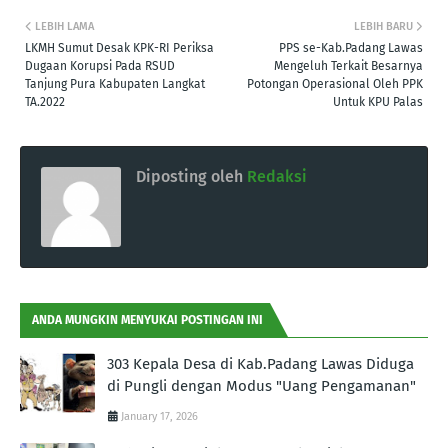
LEBIH LAMA
LEBIH BARU
LKMH Sumut Desak KPK-RI Periksa
PPS se-Kab.Padang Lawas
Dugaan Korupsi Pada RSUD
Mengeluh Terkait Besarnya
Tanjung Pura Kabupaten Langkat
Potongan Operasional Oleh PPK
TA.2022
Untuk KPU Palas
Diposting oleh
Redaksi
ANDA MUNGKIN MENYUKAI POSTINGAN INI
303 Kepala Desa di Kab.Padang Lawas Diduga
di Pungli dengan Modus "Uang Pengamanan"
January 17, 2026