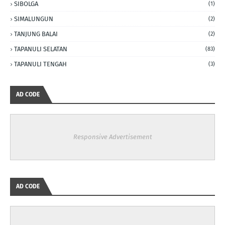
SIBOLGA
(1)
SIMALUNGUN
(2)
TANJUNG BALAI
(2)
TAPANULI SELATAN
(83)
TAPANULI TENGAH
(3)
AD CODE
Responsive Advertisement
AD CODE