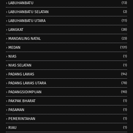
LABUHANBATU
(13)
LABUHANBATU SELATAN
(2)
LABUHANBATU UTARA
(11)
LANGKAT
(28)
MANDAILING NATAL
(23)
MEDAN
(131)
NIAS
(1)
NIAS SELATAN
(1)
PADANG LAWAS
(94)
PADANG LAWAS UTARA
(78)
PADANGSIDIMPUAN
(90)
PAKPAK BHARAT
(1)
PASAMAN
(1)
PEMERINTAHAN
(1)
RIAU
(1)