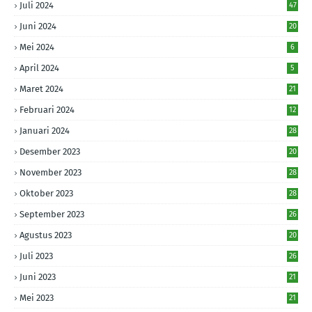
Juli 2024
47
Juni 2024
20
Mei 2024
6
April 2024
5
Maret 2024
21
Februari 2024
12
Januari 2024
28
Desember 2023
20
November 2023
28
Oktober 2023
28
September 2023
26
Agustus 2023
20
Juli 2023
26
Juni 2023
21
Mei 2023
21