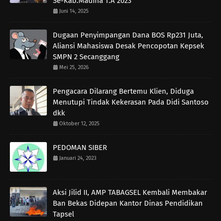
Se-Kab.Madina T.A 2023
Juni 14, 2025
Dugaan Penyimpangan Dana BOS Rp231 Juta,
Aliansi Mahasiswa Desak Pencopotan Kepsek
SMPN 2 Secanggang
Mei 25, 2026
Pengacara Dilarang Bertemu Klien, Diduga
Menutupi Tindak Kekerasan Pada Didi Santoso
dkk
Oktober 12, 2025
PEDOMAN SIBER
Januari 24, 2023
Aksi Jilid II, AMP TABAGSEL Kembali Membakar
Ban Bekas Didepan Kantor Dinas Pendidikan
Tapsel