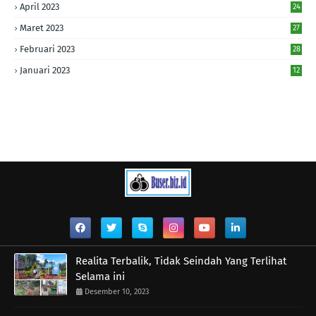
April 2023
24
Maret 2023
27
Februari 2023
28
Januari 2023
12
Realita Terbalik, Tidak Seindah Yang Terlihat
Selama ini
Desember 10, 2023