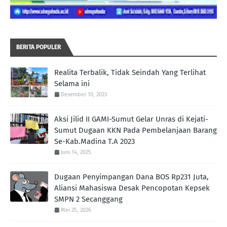
BERITA POPULER
Realita Terbalik, Tidak Seindah Yang Terlihat
Selama ini
Desember 10, 2023
Aksi Jilid II GAMI-Sumut Gelar Unras di Kejati-
Sumut Dugaan KKN Pada Pembelanjaan Barang
Se-Kab.Madina T.A 2023
Juni 14, 2025
Dugaan Penyimpangan Dana BOS Rp231 Juta,
Aliansi Mahasiswa Desak Pencopotan Kepsek
SMPN 2 Secanggang
Mei 25, 2026