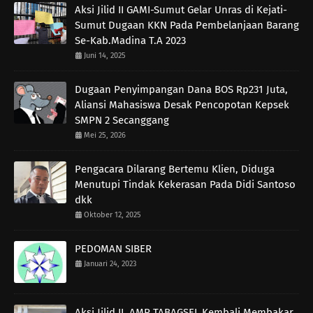
Aksi Jilid II GAMI-Sumut Gelar Unras di Kejati-
Sumut Dugaan KKN Pada Pembelanjaan Barang
Se-Kab.Madina T.A 2023
Juni 14, 2025
Dugaan Penyimpangan Dana BOS Rp231 Juta,
Aliansi Mahasiswa Desak Pencopotan Kepsek
SMPN 2 Secanggang
Mei 25, 2026
Pengacara Dilarang Bertemu Klien, Diduga
Menutupi Tindak Kekerasan Pada Didi Santoso
dkk
Oktober 12, 2025
PEDOMAN SIBER
Januari 24, 2023
Aksi Jilid II, AMP TABAGSEL Kembali Membakar