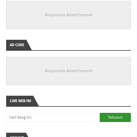
Responsive Advertisement
AD CODE
Responsive Advertisement
CARI WEB INI