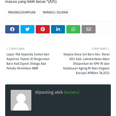
massa yang lebih besar.*(AIS)
PADANGSIDIMPUAN
TAPANULI SELATAN
LEBIH LAMA
LEBIH BARU
Lapor Pak Kapolda Sumut dan
Kepala Desa Sei Baru Kec. Panai
Kapolres Tapsel di Pargarutan
Hilir Kab. Labuhanbatu Akan
Baru Kab.Tapsel Diduga Ada
Dilaporkan ke KPK-RI dan
Pelaku Penimbun BBM
Kejaksaan Agung RI Atas Dugaan
Korupsi APBDes TA.2022
Diposting oleh
Redaksi