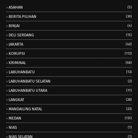
ASAHAN
(5)
BERITA PILIHAN
(39)
BINJAI
(4)
DELI SERDANG
(15)
JAKARTA
(40)
KORUPSI
(112)
KRIMINAL
(68)
LABUHANBATU
(13)
LABUHANBATU SELATAN
(2)
LABUHANBATU UTARA
(11)
LANGKAT
(28)
MANDAILING NATAL
(23)
MEDAN
(131)
NIAS
(1)
NIAS SELATAN
(1)