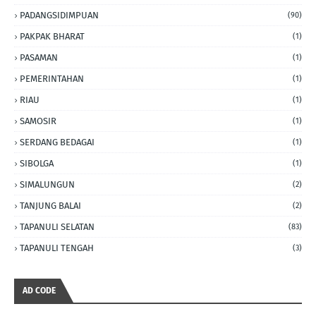
PADANGSIDIMPUAN
(90)
PAKPAK BHARAT
(1)
PASAMAN
(1)
PEMERINTAHAN
(1)
RIAU
(1)
SAMOSIR
(1)
SERDANG BEDAGAI
(1)
SIBOLGA
(1)
SIMALUNGUN
(2)
TANJUNG BALAI
(2)
TAPANULI SELATAN
(83)
TAPANULI TENGAH
(3)
AD CODE