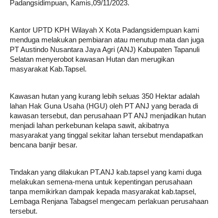
Padangsidimpuan, Kamis,09/11/2023.
Kantor UPTD KPH Wilayah X Kota Padangsidempuan kami 
menduga melakukan pembiaran atau menutup mata dan juga 
PT Austindo Nusantara Jaya Agri (ANJ) Kabupaten Tapanuli 
Selatan menyerobot kawasan Hutan dan merugikan 
masyarakat Kab.Tapsel.
Kawasan hutan yang kurang lebih seluas 350 Hektar adalah 
lahan Hak Guna Usaha (HGU) oleh PT ANJ yang berada di 
kawasan tersebut, dan perusahaan PT ANJ menjadikan hutan 
menjadi lahan perkebunan kelapa sawit, akibatnya 
masyarakat yang tinggal sekitar lahan tersebut mendapatkan 
bencana banjir besar.
Tindakan yang dilakukan PT.ANJ kab.tapsel yang kami duga 
melakukan semena-mena untuk kepentingan perusahaan 
tanpa memikirkan dampak kepada masyarakat kab.tapsel, 
Lembaga Renjana Tabagsel mengecam perlakuan perusahaan 
tersebut.