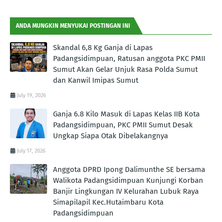
ANDA MUNGKIN MENYUKAI POSTINGAN INI
Skandal 6,8 Kg Ganja di Lapas
Padangsidimpuan, Ratusan anggota PKC PMII
Sumut Akan Gelar Unjuk Rasa Polda Sumut
dan Kanwil Imipas Sumut
July 19, 2026
Ganja 6.8 Kilo Masuk di Lapas Kelas IIB Kota
Padangsidimpuan, PKC PMII Sumut Desak
Ungkap Siapa Otak Dibelakangnya
July 17, 2026
Anggota DPRD Ipong Dalimunthe SE bersama
Walikota Padangsidimpuan Kunjungi Korban
Banjir Lingkungan IV Kelurahan Lubuk Raya
Simapilapil Kec.Hutaimbaru Kota
Padangsidimpuan