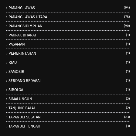
PADANG LAWAS
(94)
PADANG LAWAS UTARA
(78)
PADANGSIDIMPUAN
(90)
PAKPAK BHARAT
(1)
PASAMAN
(1)
PEMERINTAHAN
(1)
RIAU
(1)
SAMOSIR
(1)
SERDANG BEDAGAI
(1)
SIBOLGA
(1)
SIMALUNGUN
(2)
TANJUNG BALAI
(2)
TAPANULI SELATAN
(83)
TAPANULI TENGAH
(3)