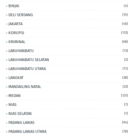
BINJAI
(4)
DELI SERDANG
(15)
JAKARTA
(40)
KORUPSI
(112)
KRIMINAL
(68)
LABUHANBATU
(13)
LABUHANBATU SELATAN
(2)
LABUHANBATU UTARA
(11)
LANGKAT
(28)
MANDAILING NATAL
(23)
MEDAN
(131)
NIAS
(1)
NIAS SELATAN
(1)
PADANG LAWAS
(94)
PADANG LAWAS UTARA
(78)