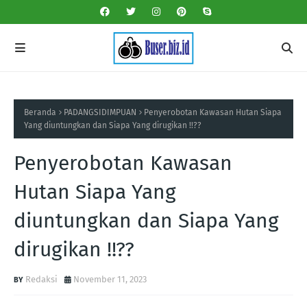
Beranda
PADANGSIDIMPUAN
Penyerobotan Kawasan Hutan Siapa
Yang diuntungkan dan Siapa Yang dirugikan !!??
Penyerobotan Kawasan
Hutan Siapa Yang
diuntungkan dan Siapa Yang
dirugikan !!??
Redaksi
November 11, 2023