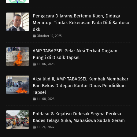
Pengacara Dilarang Bertemu Klien, Diduga
Menutupi Tindak Kekerasan Pada Didi Santoso
dkk
Oktober 12, 2025
AMP TABAGSEL Gelar Aksi Terkait Dugaan
Pungli di Disdik Tapsel
Juli 06, 2026
Aksi Jilid II, AMP TABAGSEL Kembali Membakar
Ban Bekas Didepan Kantor Dinas Pendidikan
Tapsel
Juli 08, 2026
Poldasu & Kejatisu Didesak Segera Periksa
Kades Telaga Suka, Mahasiswa Sudah Geram
Juli 24, 2024