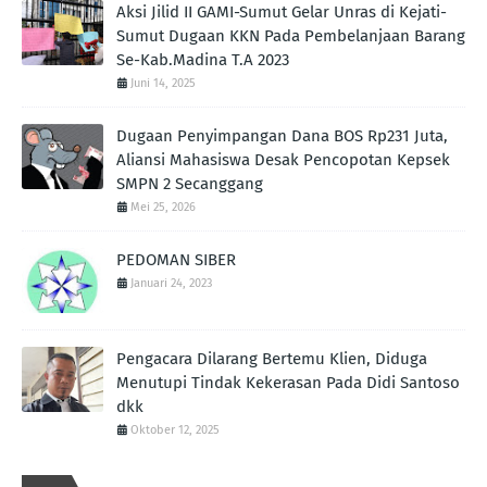
Aksi Jilid II GAMI-Sumut Gelar Unras di Kejati-
Sumut Dugaan KKN Pada Pembelanjaan Barang
Se-Kab.Madina T.A 2023
Juni 14, 2025
Dugaan Penyimpangan Dana BOS Rp231 Juta,
Aliansi Mahasiswa Desak Pencopotan Kepsek
SMPN 2 Secanggang
Mei 25, 2026
PEDOMAN SIBER
Januari 24, 2023
Pengacara Dilarang Bertemu Klien, Diduga
Menutupi Tindak Kekerasan Pada Didi Santoso
dkk
Oktober 12, 2025