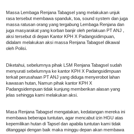
Massa Lembaga Renjana Tabagsel yang melakukan unjuk 
rasa tersebut membawa spanduk, toa, sound system dan juga 
massa ratusan orang yang tergabung Lembaga Renjana dan 
juga masyarakat yang korban banjir oleh perlakuan PT ANJ , 
aksi tersebut di depan Kantor KPH X Padangsidimpuan, 
didalam melakukan aksi massa Renjana Tabagsel dikawal 
oleh Polisi.
Diketahui, sebelumnya pihak LSM Renjana Tabagsel sudah 
menyurati sebelumnya ke kantor KPH X Padangsidimpuan 
terkait perusahaan PT ANJ yang diduga menyerobot lahan 
kawasan hutan, Namun pihak kantor KPH X 
Padangsidempuan tidak kunjung memberikan alasan yang 
jelas sehingga kami melakukan aksi.
Masa Renjana Tabagsel mengatakan, kedatangan mereka ini 
membawa beberapa tuntutan, agar mencabut izin HGU atas 
kepemilikan hutan di Tapsel dan apabila tuntutan kami tidak 
ditanggapi dengan baik maka minggu depan akan membawa 