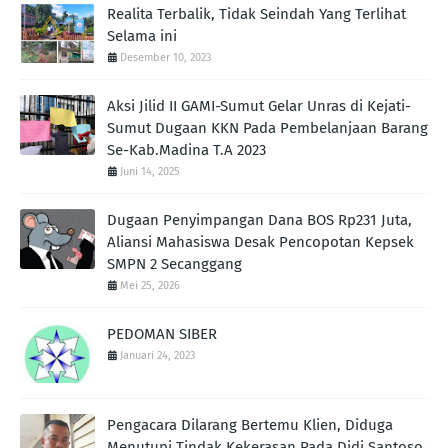
Realita Terbalik, Tidak Seindah Yang Terlihat
Selama ini
Desember 10, 2023
Aksi Jilid II GAMI-Sumut Gelar Unras di Kejati-
Sumut Dugaan KKN Pada Pembelanjaan Barang
Se-Kab.Madina T.A 2023
Juni 14, 2025
Dugaan Penyimpangan Dana BOS Rp231 Juta,
Aliansi Mahasiswa Desak Pencopotan Kepsek
SMPN 2 Secanggang
Mei 25, 2026
PEDOMAN SIBER
Januari 24, 2023
Pengacara Dilarang Bertemu Klien, Diduga
Menutupi Tindak Kekerasan Pada Didi Santoso