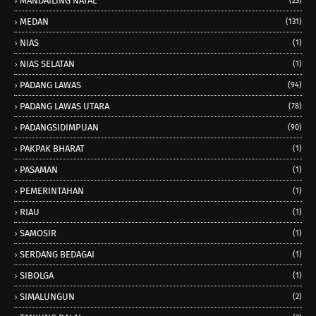
MANDAILING NATAL
(23)
MEDAN
(131)
NIAS
(1)
NIAS SELATAN
(1)
PADANG LAWAS
(94)
PADANG LAWAS UTARA
(78)
PADANGSIDIMPUAN
(90)
PAKPAK BHARAT
(1)
PASAMAN
(1)
PEMERINTAHAN
(1)
RIAU
(1)
SAMOSIR
(1)
SERDANG BEDAGAI
(1)
SIBOLGA
(1)
SIMALUNGUN
(2)