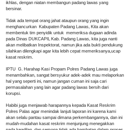
ikhlas, dengan niatan membangun padang lawas yang
bersinar.
Tidak ada tempat orang jahat ataupun orang yang ingin
menghancurkan Kabupaten Padang Lawas, Kita akan
membentuk tim penyidik untuk memeriksa dugaan adinda
pada Dinas DUKCAPIL Kab. Padang Lawas, kita juga nanti
akan melibatkan Inspektorat, namun jika ada bukti pendukung
silahkan dilengkapi agar kita lebih cepat memeriksanya,ucap
kasat reskrim.
IPTU G. Harahap Kasi Propam Polres Padang Lawas juga
menambahkan, sangat bersyukur adek-adek mau melaporkan
hal yang seperti ini, namun jangan cuman ini saja cari
permasalahan yang lain agar padang lawas bersih dari
korupsi.
Habibi juga menjawab harapannya kepada Kasat Reskrim
Polres Palas agar menindak lanjuti laporan ini karena kami
akan selalu pantau sampai dimana perkembangannya, dan ini
mudah-mudahan kasat reskrim menjunjung menegakkan
pada keadilan, dan semoga tidak ada hambatan dalam proses