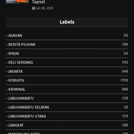
Tapsel
Juli 08, 2026
Labels
ASAHAN
(5)
BERITA PILIHAN
(39)
BINJAI
(4)
DELI SERDANG
(15)
JAKARTA
(40)
KORUPSI
(112)
KRIMINAL
(68)
LABUHANBATU
(13)
LABUHANBATU SELATAN
(2)
LABUHANBATU UTARA
(11)
LANGKAT
(28)