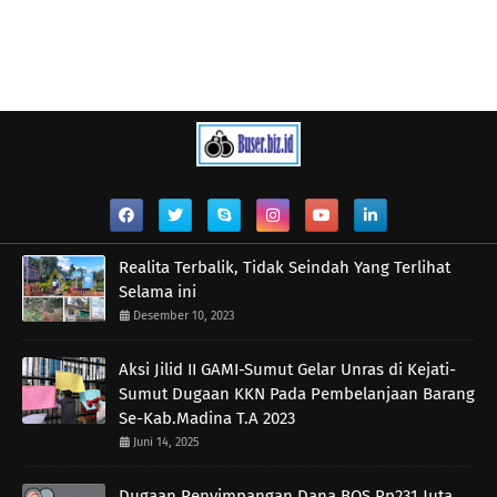
Realita Terbalik, Tidak Seindah Yang Terlihat
Selama ini
Desember 10, 2023
Aksi Jilid II GAMI-Sumut Gelar Unras di Kejati-
Sumut Dugaan KKN Pada Pembelanjaan Barang
Se-Kab.Madina T.A 2023
Juni 14, 2025
Dugaan Penyimpangan Dana BOS Rp231 Juta,