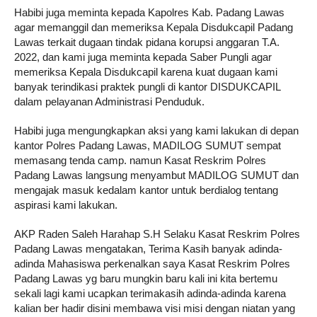
Habibi juga meminta kepada Kapolres Kab. Padang Lawas
agar memanggil dan memeriksa Kepala Disdukcapil Padang
Lawas terkait dugaan tindak pidana korupsi anggaran T.A.
2022, dan kami juga meminta kepada Saber Pungli agar
memeriksa Kepala Disdukcapil karena kuat dugaan kami
banyak terindikasi praktek pungli di kantor DISDUKCAPIL
dalam pelayanan Administrasi Penduduk.
Habibi juga mengungkapkan aksi yang kami lakukan di depan
kantor Polres Padang Lawas, MADILOG SUMUT sempat
memasang tenda camp. namun Kasat Reskrim Polres
Padang Lawas langsung menyambut MADILOG SUMUT dan
mengajak masuk kedalam kantor untuk berdialog tentang
aspirasi kami lakukan.
AKP Raden Saleh Harahap S.H Selaku Kasat Reskrim Polres
Padang Lawas mengatakan, Terima Kasih banyak adinda-
adinda Mahasiswa perkenalkan saya Kasat Reskrim Polres
Padang Lawas yg baru mungkin baru kali ini kita bertemu
sekali lagi kami ucapkan terimakasih adinda-adinda karena
kalian ber hadir disini membawa visi misi dengan niatan yang