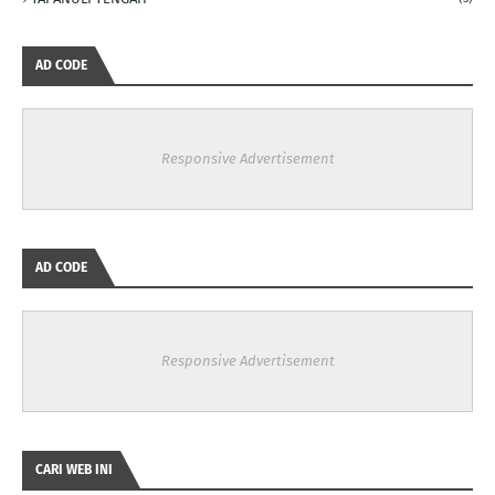
AD CODE
Responsive Advertisement
AD CODE
Responsive Advertisement
CARI WEB INI