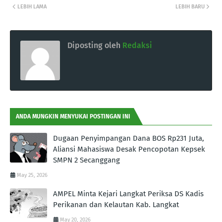
LEBIH LAMA
LEBIH BARU
Diposting oleh
Redaksi
ANDA MUNGKIN MENYUKAI POSTINGAN INI
Dugaan Penyimpangan Dana BOS Rp231 Juta,
Aliansi Mahasiswa Desak Pencopotan Kepsek
SMPN 2 Secanggang
May 25, 2026
AMPEL Minta Kejari Langkat Periksa DS Kadis
Perikanan dan Kelautan Kab. Langkat
May 20, 2026