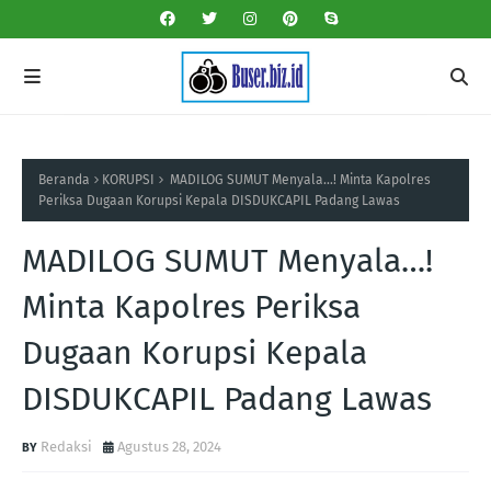
Beranda
KORUPSI
MADILOG SUMUT Menyala…! Minta Kapolres
Periksa Dugaan Korupsi Kepala DISDUKCAPIL Padang Lawas
MADILOG SUMUT Menyala…!
Minta Kapolres Periksa
Dugaan Korupsi Kepala
DISDUKCAPIL Padang Lawas
Redaksi
Agustus 28, 2024