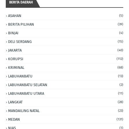
BERITA DAERAH
ASAHAN
(5)
BERITA PILIHAN
(39)
BINJAI
(4)
DELI SERDANG
(15)
JAKARTA
(40)
KORUPSI
(112)
KRIMINAL
(68)
LABUHANBATU
(13)
LABUHANBATU SELATAN
(2)
LABUHANBATU UTARA
(11)
LANGKAT
(28)
MANDAILING NATAL
(23)
MEDAN
(131)
NIAS
(1)