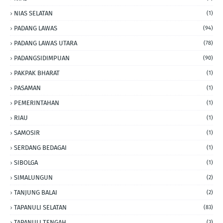
NIAS SELATAN
(1)
PADANG LAWAS
(94)
PADANG LAWAS UTARA
(78)
PADANGSIDIMPUAN
(90)
PAKPAK BHARAT
(1)
PASAMAN
(1)
PEMERINTAHAN
(1)
RIAU
(1)
SAMOSIR
(1)
SERDANG BEDAGAI
(1)
SIBOLGA
(1)
SIMALUNGUN
(2)
TANJUNG BALAI
(2)
TAPANULI SELATAN
(83)
TAPANULI TENGAH
(3)