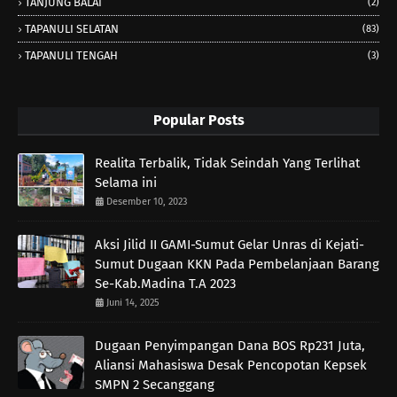
TANJUNG BALAI
(2)
TAPANULI SELATAN
(83)
TAPANULI TENGAH
(3)
Popular Posts
Realita Terbalik, Tidak Seindah Yang Terlihat
Selama ini
Desember 10, 2023
Aksi Jilid II GAMI-Sumut Gelar Unras di Kejati-
Sumut Dugaan KKN Pada Pembelanjaan Barang
Se-Kab.Madina T.A 2023
Juni 14, 2025
Dugaan Penyimpangan Dana BOS Rp231 Juta,
Aliansi Mahasiswa Desak Pencopotan Kepsek
SMPN 2 Secanggang