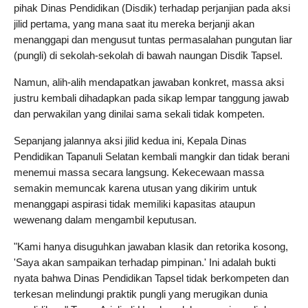
pihak Dinas Pendidikan (Disdik) terhadap perjanjian pada aksi 
jilid pertama, yang mana saat itu mereka berjanji akan 
menanggapi dan mengusut tuntas permasalahan pungutan liar 
(pungli) di sekolah-sekolah di bawah naungan Disdik Tapsel.
Namun, alih-alih mendapatkan jawaban konkret, massa aksi 
justru kembali dihadapkan pada sikap lempar tanggung jawab 
dan perwakilan yang dinilai sama sekali tidak kompeten.
Sepanjang jalannya aksi jilid kedua ini, Kepala Dinas 
Pendidikan Tapanuli Selatan kembali mangkir dan tidak berani 
menemui massa secara langsung. Kekecewaan massa 
semakin memuncak karena utusan yang dikirim untuk 
menanggapi aspirasi tidak memiliki kapasitas ataupun 
wewenang dalam mengambil keputusan.
"Kami hanya disuguhkan jawaban klasik dan retorika kosong, 
'Saya akan sampaikan terhadap pimpinan.' Ini adalah bukti 
nyata bahwa Dinas Pendidikan Tapsel tidak berkompeten dan 
terkesan melindungi praktik pungli yang merugikan dunia 