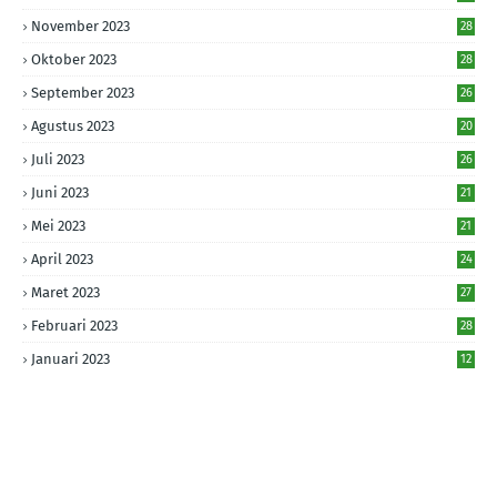
November 2023
28
Oktober 2023
28
September 2023
26
Agustus 2023
20
Juli 2023
26
Juni 2023
21
Mei 2023
21
April 2023
24
Maret 2023
27
Februari 2023
28
Januari 2023
12