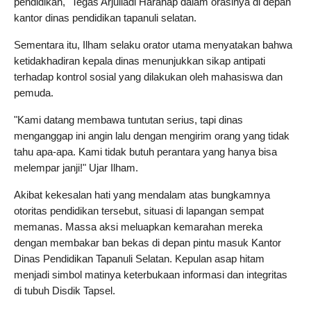
pendidikan," Tegas Arjuliadi Harahap dalam orasinya di depan 
kantor dinas pendidikan tapanuli selatan.
Sementara itu, Ilham selaku orator utama menyatakan bahwa 
ketidakhadiran kepala dinas menunjukkan sikap antipati 
terhadap kontrol sosial yang dilakukan oleh mahasiswa dan 
pemuda.
"Kami datang membawa tuntutan serius, tapi dinas 
menganggap ini angin lalu dengan mengirim orang yang tidak 
tahu apa-apa. Kami tidak butuh perantara yang hanya bisa 
melempar janji!" Ujar Ilham.
Akibat kekesalan hati yang mendalam atas bungkamnya 
otoritas pendidikan tersebut, situasi di lapangan sempat 
memanas. Massa aksi meluapkan kemarahan mereka 
dengan membakar ban bekas di depan pintu masuk Kantor 
Dinas Pendidikan Tapanuli Selatan. Kepulan asap hitam 
menjadi simbol matinya keterbukaan informasi dan integritas 
di tubuh Disdik Tapsel.