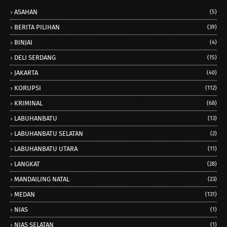
ASAHAN
(5)
BERITA PILIHAN
(39)
BINJAI
(4)
DELI SERDANG
(15)
JAKARTA
(40)
KORUPSI
(112)
KRIMINAL
(68)
LABUHANBATU
(13)
LABUHANBATU SELATAN
(2)
LABUHANBATU UTARA
(11)
LANGKAT
(28)
MANDAILING NATAL
(23)
MEDAN
(131)
NIAS
(1)
NIAS SELATAN
(1)