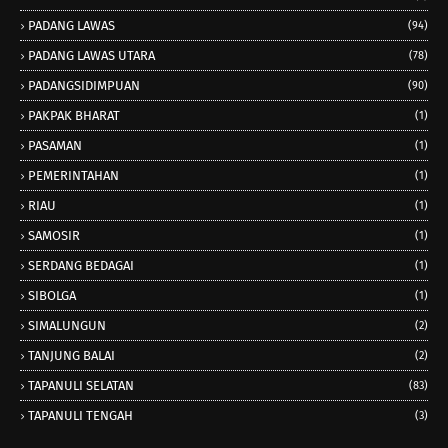
PADANG LAWAS
(94)
PADANG LAWAS UTARA
(78)
PADANGSIDIMPUAN
(90)
PAKPAK BHARAT
(1)
PASAMAN
(1)
PEMERINTAHAN
(1)
RIAU
(1)
SAMOSIR
(1)
SERDANG BEDAGAI
(1)
SIBOLGA
(1)
SIMALUNGUN
(2)
TANJUNG BALAI
(2)
TAPANULI SELATAN
(83)
TAPANULI TENGAH
(3)