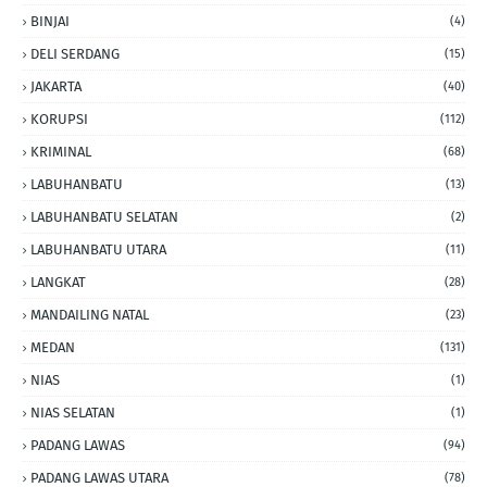
BINJAI
(4)
DELI SERDANG
(15)
JAKARTA
(40)
KORUPSI
(112)
KRIMINAL
(68)
LABUHANBATU
(13)
LABUHANBATU SELATAN
(2)
LABUHANBATU UTARA
(11)
LANGKAT
(28)
MANDAILING NATAL
(23)
MEDAN
(131)
NIAS
(1)
NIAS SELATAN
(1)
PADANG LAWAS
(94)
PADANG LAWAS UTARA
(78)