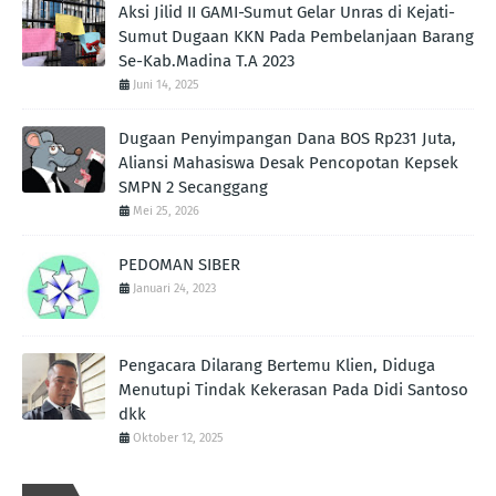
Aksi Jilid II GAMI-Sumut Gelar Unras di Kejati-
Sumut Dugaan KKN Pada Pembelanjaan Barang
Se-Kab.Madina T.A 2023
Juni 14, 2025
Dugaan Penyimpangan Dana BOS Rp231 Juta,
Aliansi Mahasiswa Desak Pencopotan Kepsek
SMPN 2 Secanggang
Mei 25, 2026
PEDOMAN SIBER
Januari 24, 2023
Pengacara Dilarang Bertemu Klien, Diduga
Menutupi Tindak Kekerasan Pada Didi Santoso
dkk
Oktober 12, 2025