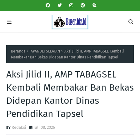
Beranda
TAPANULI SELATAN
Aksi Jilid II, AMP TABAGSEL Kembali
Membakar Ban Bekas Didepan Kantor Dinas Pendidikan Tapsel
Aksi Jilid II, AMP TABAGSEL
Kembali Membakar Ban Bekas
Didepan Kantor Dinas
Pendidikan Tapsel
Redaksi
Juli 08, 2026