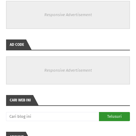
Responsive Advertisement
AD CODE
Responsive Advertisement
CARI WEB INI