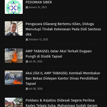
PEDOMAN SIBER
Januari 24, 2023
Pengacara Dilarang Bertemu Klien, Diduga
Menutupi Tindak Kekerasan Pada Didi Santoso
dkk
Oktober 12, 2025
AMP TABAGSEL Gelar Aksi Terkait Dugaan
Pungli di Disdik Tapsel
Juli 06, 2026
Aksi Jilid II, AMP TABAGSEL Kembali Membakar
Ban Bekas Didepan Kantor Dinas Pendidikan
Tapsel
Juli 08, 2026
Poldasu & Kejatisu Didesak Segera Periksa
Kades Telaga Suka, Mahasiswa Sudah Geram