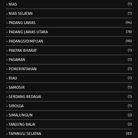
NIAS
(1)
NIAS SELATAN
(1)
PADANG LAWAS
(94)
PADANG LAWAS UTARA
(78)
PADANGSIDIMPUAN
(90)
PAKPAK BHARAT
(1)
PASAMAN
(1)
PEMERINTAHAN
(1)
RIAU
(1)
SAMOSIR
(1)
SERDANG BEDAGAI
(1)
SIBOLGA
(1)
SIMALUNGUN
(2)
TANJUNG BALAI
(2)
TAPANULI SELATAN
(83)