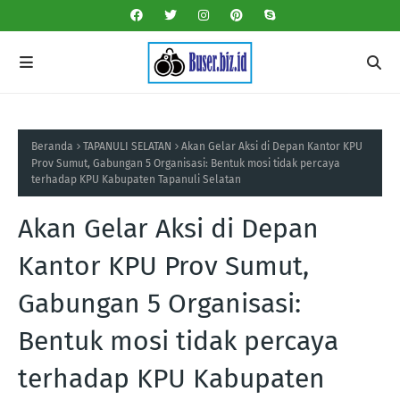
Beranda
TAPANULI SELATAN
Akan Gelar Aksi di Depan Kantor KPU
Prov Sumut, Gabungan 5 Organisasi: Bentuk mosi tidak percaya
terhadap KPU Kabupaten Tapanuli Selatan
Akan Gelar Aksi di Depan
Kantor KPU Prov Sumut,
Gabungan 5 Organisasi:
Bentuk mosi tidak percaya
terhadap KPU Kabupaten