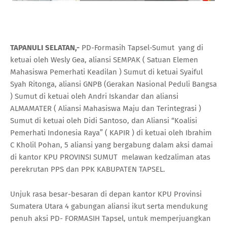
TAPANULI SELATAN,-
PD-Formasih Tapsel-Sumut yang di
ketuai oleh Wesly Gea, aliansi SEMPAK ( Satuan Elemen
Mahasiswa Pemerhati Keadilan ) Sumut di ketuai Syaiful
Syah Ritonga, aliansi GNPB (Gerakan Nasional Peduli Bangsa
) Sumut di ketuai oleh Andri Iskandar dan aliansi
ALMAMATER ( Aliansi Mahasiswa Maju dan Terintegrasi )
Sumut di ketuai oleh Didi Santoso, dan Aliansi “Koalisi
Pemerhati Indonesia Raya” ( KAPIR ) di ketuai oleh Ibrahim
C Kholil Pohan, 5 aliansi yang bergabung dalam aksi damai
di kantor KPU PROVINSI SUMUT
melawan kedzaliman atas
perekrutan PPS dan PPK KABUPATEN TAPSEL.
Unjuk rasa besar-besaran di depan kantor KPU Provinsi
Sumatera Utara 4 gabungan aliansi ikut serta mendukung
penuh aksi PD- FORMASIH Tapsel, untuk memperjuangkan