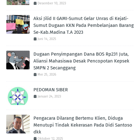
Desember 10, 2023
Aksi Jilid II GAMI-Sumut Gelar Unras di Kejati-
Sumut Dugaan KKN Pada Pembelanjaan Barang
Se-Kab.Madina T.A 2023
Juni 14, 2025
Dugaan Penyimpangan Dana BOS Rp231 Juta,
Aliansi Mahasiswa Desak Pencopotan Kepsek
SMPN 2 Secanggang
Mei 25, 2026
PEDOMAN SIBER
Januari 24, 2023
Pengacara Dilarang Bertemu Klien, Diduga
Menutupi Tindak Kekerasan Pada Didi Santoso
dkk
Oktober 12, 2025