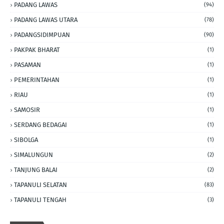
PADANG LAWAS
(94)
PADANG LAWAS UTARA
(78)
PADANGSIDIMPUAN
(90)
PAKPAK BHARAT
(1)
PASAMAN
(1)
PEMERINTAHAN
(1)
RIAU
(1)
SAMOSIR
(1)
SERDANG BEDAGAI
(1)
SIBOLGA
(1)
SIMALUNGUN
(2)
TANJUNG BALAI
(2)
TAPANULI SELATAN
(83)
TAPANULI TENGAH
(3)