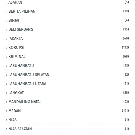
ASAHAN
(5)
BERITA PILIHAN
(39)
BINJAI
(4)
DELI SERDANG
(15)
JAKARTA
(40)
KORUPSI
(112)
KRIMINAL
(68)
LABUHANBATU
(13)
LABUHANBATU SELATAN
(2)
LABUHANBATU UTARA
(11)
LANGKAT
(28)
MANDAILING NATAL
(23)
MEDAN
(131)
NIAS
(1)
NIAS SELATAN
(1)