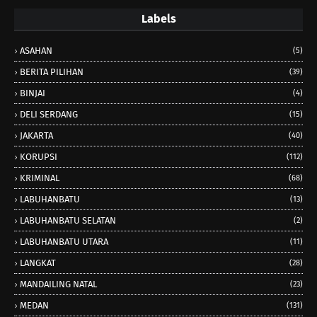
Labels
ASAHAN
(5)
BERITA PILIHAN
(39)
BINJAI
(4)
DELI SERDANG
(15)
JAKARTA
(40)
KORUPSI
(112)
KRIMINAL
(68)
LABUHANBATU
(13)
LABUHANBATU SELATAN
(2)
LABUHANBATU UTARA
(11)
LANGKAT
(28)
MANDAILING NATAL
(23)
MEDAN
(131)