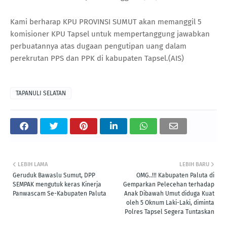
Kami berharap KPU PROVINSI SUMUT akan memanggil 5
komisioner KPU Tapsel untuk mempertanggung jawabkan
perbuatannya atas dugaan pengutipan uang dalam
perekrutan PPS dan PPK di kabupaten Tapsel.(AIS)
TAPANULI SELATAN
LEBIH LAMA
LEBIH BARU
Geruduk Bawaslu Sumut, DPP
OMG..!!! Kabupaten Paluta di
SEMPAK mengutuk keras Kinerja
Gemparkan Pelecehan terhadap
Panwascam Se-Kabupaten Paluta
Anak Dibawah Umut diduga Kuat
oleh 5 Oknum Laki-Laki, diminta
Polres Tapsel Segera Tuntaskan