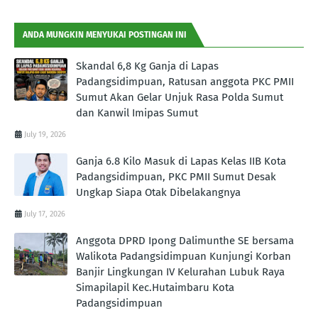
ANDA MUNGKIN MENYUKAI POSTINGAN INI
Skandal 6,8 Kg Ganja di Lapas
Padangsidimpuan, Ratusan anggota PKC PMII
Sumut Akan Gelar Unjuk Rasa Polda Sumut
dan Kanwil Imipas Sumut
July 19, 2026
Ganja 6.8 Kilo Masuk di Lapas Kelas IIB Kota
Padangsidimpuan, PKC PMII Sumut Desak
Ungkap Siapa Otak Dibelakangnya
July 17, 2026
Anggota DPRD Ipong Dalimunthe SE bersama
Walikota Padangsidimpuan Kunjungi Korban
Banjir Lingkungan IV Kelurahan Lubuk Raya
Simapilapil Kec.Hutaimbaru Kota
Padangsidimpuan