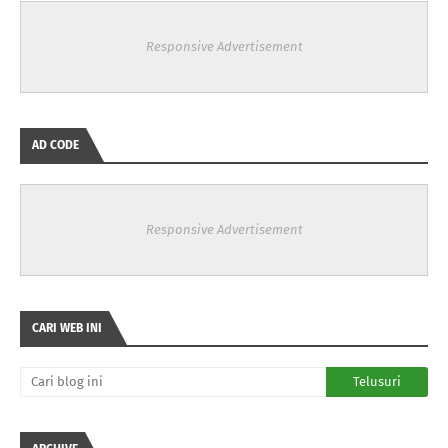
Responsive Advertisement
AD CODE
Responsive Advertisement
CARI WEB INI