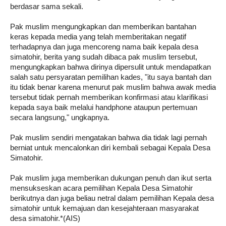
berdasar sama sekali.
Pak muslim mengungkapkan dan memberikan bantahan 
keras kepada media yang telah memberitakan negatif 
terhadapnya dan juga mencoreng nama baik kepala desa 
simatohir, berita yang sudah dibaca pak muslim tersebut,  
mengungkapkan bahwa dirinya dipersulit untuk mendapatkan 
salah satu persyaratan pemilihan kades, "itu saya bantah dan 
itu tidak benar karena menurut pak muslim bahwa awak media 
tersebut tidak pernah memberikan konfirmasi atau klarifikasi 
kepada saya baik melalui handphone ataupun pertemuan 
secara langsung," ungkapnya.
Pak muslim sendiri mengatakan bahwa dia tidak lagi pernah 
berniat untuk mencalonkan diri kembali sebagai Kepala Desa 
Simatohir.
Pak muslim juga memberikan dukungan penuh dan ikut serta 
mensukseskan acara pemilihan Kepala Desa Simatohir 
berikutnya dan juga beliau netral dalam pemilihan Kepala desa 
simatohir untuk kemajuan dan kesejahteraan masyarakat 
desa simatohir.*(AIS)