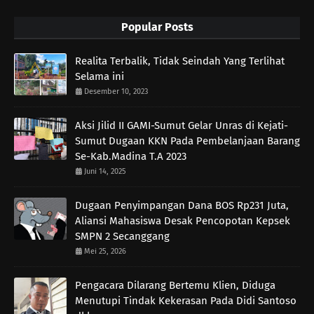
Popular Posts
Realita Terbalik, Tidak Seindah Yang Terlihat
Selama ini
Desember 10, 2023
Aksi Jilid II GAMI-Sumut Gelar Unras di Kejati-
Sumut Dugaan KKN Pada Pembelanjaan Barang
Se-Kab.Madina T.A 2023
Juni 14, 2025
Dugaan Penyimpangan Dana BOS Rp231 Juta,
Aliansi Mahasiswa Desak Pencopotan Kepsek
SMPN 2 Secanggang
Mei 25, 2026
Pengacara Dilarang Bertemu Klien, Diduga
Menutupi Tindak Kekerasan Pada Didi Santoso