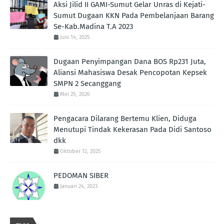
Aksi Jilid II GAMI-Sumut Gelar Unras di Kejati-
Sumut Dugaan KKN Pada Pembelanjaan Barang
Se-Kab.Madina T.A 2023
Juni 14, 2025
Dugaan Penyimpangan Dana BOS Rp231 Juta,
Aliansi Mahasiswa Desak Pencopotan Kepsek
SMPN 2 Secanggang
Mei 25, 2026
Pengacara Dilarang Bertemu Klien, Diduga
Menutupi Tindak Kekerasan Pada Didi Santoso
dkk
Oktober 12, 2025
PEDOMAN SIBER
Januari 24, 2023