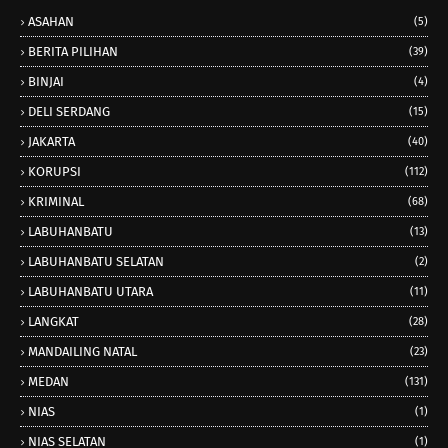
ASAHAN
(5)
BERITA PILIHAN
(39)
BINJAI
(4)
DELI SERDANG
(15)
JAKARTA
(40)
KORUPSI
(112)
KRIMINAL
(68)
LABUHANBATU
(13)
LABUHANBATU SELATAN
(2)
LABUHANBATU UTARA
(11)
LANGKAT
(28)
MANDAILING NATAL
(23)
MEDAN
(131)
NIAS
(1)
NIAS SELATAN
(1)