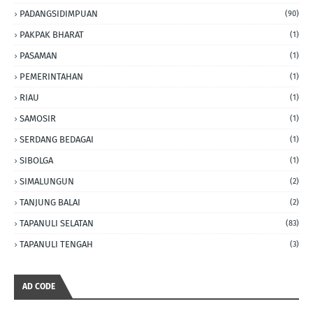
PADANGSIDIMPUAN
(90)
PAKPAK BHARAT
(1)
PASAMAN
(1)
PEMERINTAHAN
(1)
RIAU
(1)
SAMOSIR
(1)
SERDANG BEDAGAI
(1)
SIBOLGA
(1)
SIMALUNGUN
(2)
TANJUNG BALAI
(2)
TAPANULI SELATAN
(83)
TAPANULI TENGAH
(3)
AD CODE