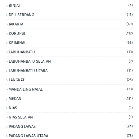
BINJAI
(4)
DELI SERDANG
(15)
JAKARTA
(40)
KORUPSI
(112)
KRIMINAL
(68)
LABUHANBATU
(13)
LABUHANBATU SELATAN
(2)
LABUHANBATU UTARA
(11)
LANGKAT
(28)
MANDAILING NATAL
(23)
MEDAN
(131)
NIAS
(1)
NIAS SELATAN
(1)
PADANG LAWAS
(94)
PADANG LAWAS UTARA
(78)