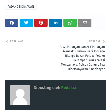
PADANGSIDIMPUAN
LEBIH LAMA
LEBIH BARU
Fauzi Pulungan dan Arif Pulungan
Mengakui Bahwa Dedi Tornado
Ritonga Bukan Pelaku Pelaku
Pelempar Baru Apalagi
Menganiaya, Polsek Gunung Tua
Dipertanyakan Kinerjanya !
Diposting oleh
Redaksi