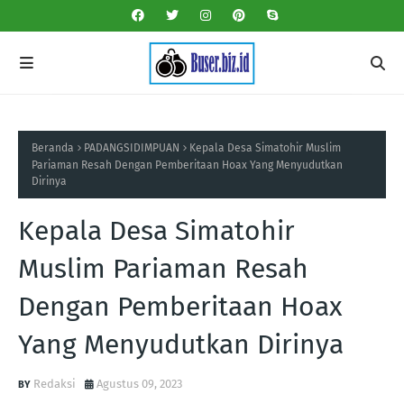
Beranda
PADANGSIDIMPUAN
Kepala Desa Simatohir Muslim
Pariaman Resah Dengan Pemberitaan Hoax Yang Menyudutkan
Dirinya
Kepala Desa Simatohir
Muslim Pariaman Resah
Dengan Pemberitaan Hoax
Yang Menyudutkan Dirinya
Redaksi
Agustus 09, 2023