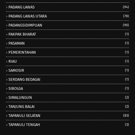
PADANG LAWAS
(94)
PADANG LAWAS UTARA
(78)
PADANGSIDIMPUAN
(90)
PAKPAK BHARAT
(1)
PASAMAN
(1)
PEMERINTAHAN
(1)
RIAU
(1)
SAMOSIR
(1)
SERDANG BEDAGAI
(1)
SIBOLGA
(1)
SIMALUNGUN
(2)
TANJUNG BALAI
(2)
TAPANULI SELATAN
(83)
TAPANULI TENGAH
(3)