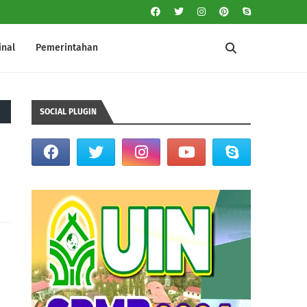
inal
Pemerintahan
SOCIAL PLUGIN