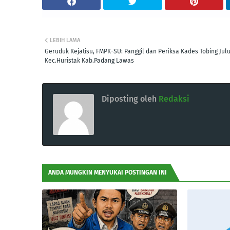
LEBIH LAMA
Geruduk Kejatisu, FMPK-SU: Panggil dan Periksa Kades Tobing Jul
Kec.Huristak Kab.Padang Lawas
Diposting oleh
Redaksi
ANDA MUNGKIN MENYUKAI POSTINGAN INI