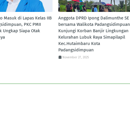
lo Masuk di Lapas Kelas IIB
Anggota DPRD Ipong Dalimunthe SE
sidimpuan, PKC PMII
bersama Walikota Padangsidimpuan
k Ungkap Siapa Otak
Kunjungi Korban Banjir Lingkungan 
nya
Kelurahan Lubuk Raya Simapilapil
Kec.Hutaimbaru Kota
Padangsidimpuan
November 27, 2025