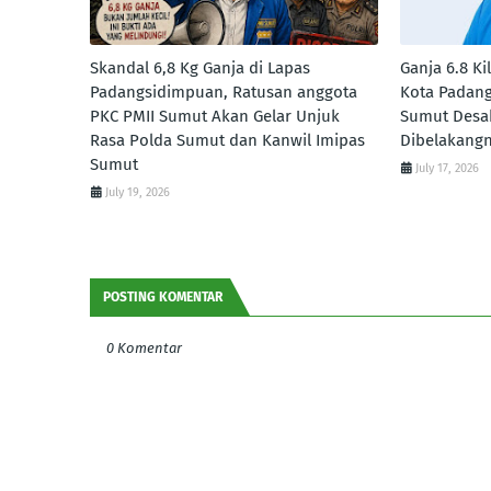
Skandal 6,8 Kg Ganja di Lapas
Ganja 6.8 Ki
Padangsidimpuan, Ratusan anggota
Kota Padang
PKC PMII Sumut Akan Gelar Unjuk
Sumut Desa
Rasa Polda Sumut dan Kanwil Imipas
Dibelakang
Sumut
July 17, 2026
July 19, 2026
POSTING KOMENTAR
0 Komentar