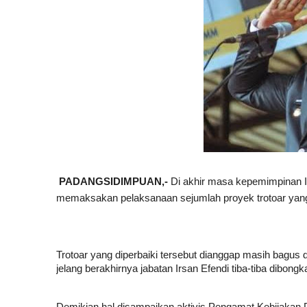
PADANGSIDIMPUAN,- 
Di akhir masa kepemimpinan I
memaksakan pelaksanaan sejumlah proyek trotoar yang
Trotoar yang diperbaiki tersebut dianggap masih bagus 
jelang berakhirnya jabatan Irsan Efendi tiba-tiba dibon