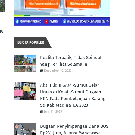
IV
BERITA POPULER
Realita Terbalik, Tidak Seindah
Yang Terlihat Selama ini
Desember 10, 2023
Aksi Jilid II GAMI-Sumut Gelar
Unras di Kejati-Sumut Dugaan
KKN Pada Pembelanjaan Barang
Se-Kab.Madina T.A 2023
Juni 14, 2025
Dugaan Penyimpangan Dana BOS
Rp231 Juta, Aliansi Mahasiswa