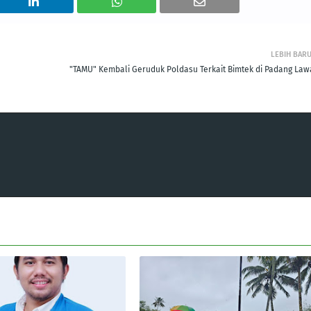
LEBIH BAR
u
"TAMU" Kembali Geruduk Poldasu Terkait Bimtek di Padang Law