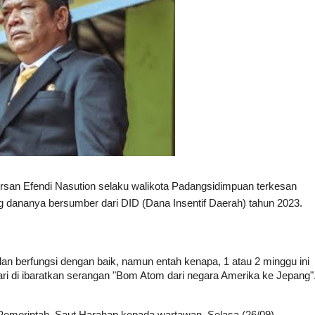
rsan Efendi Nasution selaku walikota Padangsidimpuan terkesan 
 dananya bersumber dari DID (Dana Insentif Daerah) tahun 2023.
dan berfungsi dengan baik, namun entah kenapa, 1 atau 2 minggu ini 
gkari di ibaratkan serangan "Bom Atom dari negara Amerika ke Jepang".