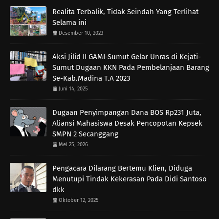
Realita Terbalik, Tidak Seindah Yang Terlihat
Selama ini
Desember 10, 2023
Aksi Jilid II GAMI-Sumut Gelar Unras di Kejati-
Sumut Dugaan KKN Pada Pembelanjaan Barang
Se-Kab.Madina T.A 2023
Juni 14, 2025
Dugaan Penyimpangan Dana BOS Rp231 Juta,
Aliansi Mahasiswa Desak Pencopotan Kepsek
SMPN 2 Secanggang
Mei 25, 2026
Pengacara Dilarang Bertemu Klien, Diduga
Menutupi Tindak Kekerasan Pada Didi Santoso
dkk
Oktober 12, 2025