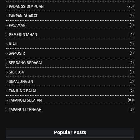
PADANGSIDIMPUAN
(90)
PAKPAK BHARAT
(1)
PASAMAN
(1)
PEMERINTAHAN
(1)
RIAU
(1)
SAMOSIR
(1)
SERDANG BEDAGAI
(1)
SIBOLGA
(1)
SIMALUNGUN
(2)
TANJUNG BALAI
(2)
TAPANULI SELATAN
(83)
TAPANULI TENGAH
(3)
Popular Posts