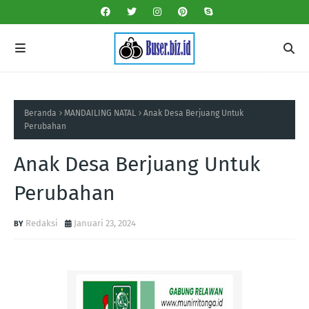
Beranda
MANDAILING NATAL
Anak Desa Berjuang Untuk
Perubahan
Anak Desa Berjuang Untuk
Perubahan
Redaksi
Januari 23, 2024