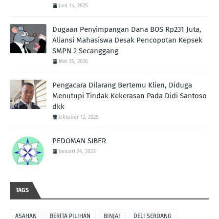
Juni 14, 2025
Dugaan Penyimpangan Dana BOS Rp231 Juta,
Aliansi Mahasiswa Desak Pencopotan Kepsek
SMPN 2 Secanggang
Mei 25, 2026
Pengacara Dilarang Bertemu Klien, Diduga
Menutupi Tindak Kekerasan Pada Didi Santoso
dkk
Oktober 12, 2025
PEDOMAN SIBER
Januari 24, 2023
TAGS
ASAHAN
BERITA PILIHAN
BINJAI
DELI SERDANG