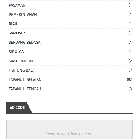
PASAMAN
(1)
PEMERINTAHAN
(1)
RIAU
(1)
SAMOSIR
(1)
SERDANG BEDAGAI
(1)
SIBOLGA
(1)
SIMALUNGUN
(2)
TANJUNG BALAI
(2)
TAPANULI SELATAN
(83)
TAPANULI TENGAH
(3)
AD CODE
Responsive Advertisement