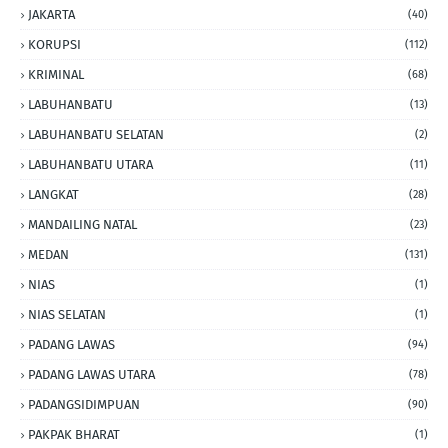
JAKARTA
(40)
KORUPSI
(112)
KRIMINAL
(68)
LABUHANBATU
(13)
LABUHANBATU SELATAN
(2)
LABUHANBATU UTARA
(11)
LANGKAT
(28)
MANDAILING NATAL
(23)
MEDAN
(131)
NIAS
(1)
NIAS SELATAN
(1)
PADANG LAWAS
(94)
PADANG LAWAS UTARA
(78)
PADANGSIDIMPUAN
(90)
PAKPAK BHARAT
(1)