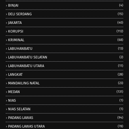
BINJAI
(4)
DELI SERDANG
(15)
JAKARTA
(40)
KORUPSI
(112)
KRIMINAL
(68)
LABUHANBATU
(13)
LABUHANBATU SELATAN
(2)
LABUHANBATU UTARA
(11)
LANGKAT
(28)
MANDAILING NATAL
(23)
MEDAN
(131)
NIAS
(1)
NIAS SELATAN
(1)
PADANG LAWAS
(94)
PADANG LAWAS UTARA
(78)