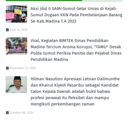
Aksi Jilid II GAMI-Sumut Gelar Unras di Kejati-
Sumut Dugaan KKN Pada Pembelanjaan Barang
Se-Kab.Madina T.A 2023
June 14, 2025
Viral, Kegiatan BIMTEK Dinas Pendidikan
Madina Tercium Aroma Korupsi, "TAMU" Desak
Polda Sumut Periksa Panitia dan Pejabat Dinas
Pendidikan Madina
November 13, 2024
Hilman Nasution Apresiasi Letnan Dalimunthe
dan Khairul Kiyedi Pasaribu sebagai Kandidat
Calon Kepala Daerah adalah bukti bahwa
profesi perawat itu fleksibel dan mampu
mengikuti perkembangan zaman
October 06, 2024