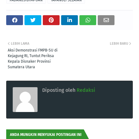
PADANGSIDIMPUAN
TAPANULI SELATAN
LEBIH LAMA
LEBIH BARU
Aksi Demonstrasi FMPB-SU di
Kejagung RI, Tuntut Periksa
Kepala Disnaker Provinsi
Sumatera Utara
Diposting oleh
Redaksi
ANDA MUNGKIN MENYUKAI POSTINGAN INI