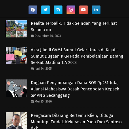
Realita Terbalik, Tidak Seindah Yang Terlihat
Selama ini
Desember 10, 2023
Aksi Jilid II GAMI-Sumut Gelar Unras di Kejati-
Sumut Dugaan KKN Pada Pembelanjaan Barang
Se-Kab.Madina T.A 2023
Juni 14, 2025
Dugaan Penyimpangan Dana BOS Rp231 Juta,
Aliansi Mahasiswa Desak Pencopotan Kepsek
SMPN 2 Secanggang
Mei 25, 2026
Pengacara Dilarang Bertemu Klien, Diduga
Menutupi Tindak Kekerasan Pada Didi Santoso
dkk