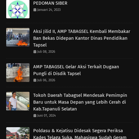
PEDOMAN SIBER
Januari 24, 2023
Aksi Jilid II, AMP TABAGSEL Kembali Membakar
Ban Bekas Didepan Kantor Dinas Pendidikan
Tapsel
Juli 08, 2026
AMP TABAGSEL Gelar Aksi Terkait Dugaan
Pungli di Disdik Tapsel
Juli 06, 2026
Tokoh Daerah Tabagsel Mendesak Pemimpin
Baru untuk Masa Depan yang Lebih Cerah di
Kab.Tapanuli Selatan
Juni 01, 2024
Poldasu & Kejatisu Didesak Segera Periksa
Kades Telaga Suka, Mahasiswa Sudah Geram