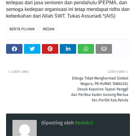
terlepas dari jasa senioren dan pendahulu IPEPMA, dan
semoga kedepan organisasi ini tetap mendapat ridho dan
keberkahan dari Allah SWT. Tukas Assuriadi.*(AIS)
BERITA PILIHAN
MEDAN
LEBIH LAMA
LEBIH BARU
Diduga Tidak Menghormati Simbol
Negara, PB HUMAS TABAGSEL
Desak Kapolres Tapsel Panggil
dan Periksa Kades Gunung Martua
Kec.Portibi Kab.Paluta
Diposting oleh
Redaksi