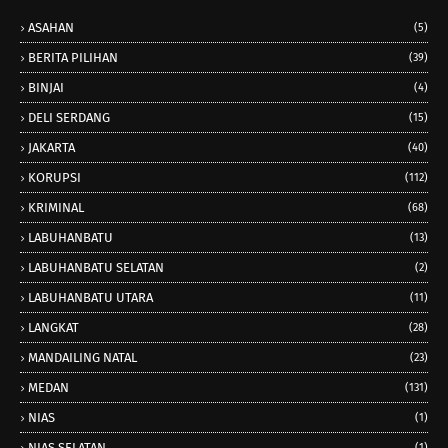
ASAHAN
(5)
BERITA PILIHAN
(39)
BINJAI
(4)
DELI SERDANG
(15)
JAKARTA
(40)
KORUPSI
(112)
KRIMINAL
(68)
LABUHANBATU
(13)
LABUHANBATU SELATAN
(2)
LABUHANBATU UTARA
(11)
LANGKAT
(28)
MANDAILING NATAL
(23)
MEDAN
(131)
NIAS
(1)
NIAS SELATAN
(1)