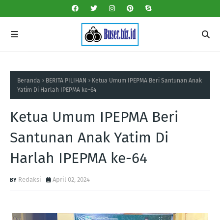
Beranda
BERITA PILIHAN
Ketua Umum IPEPMA Beri Santunan Anak
Yatim Di Harlah IPEPMA ke-64
Ketua Umum IPEPMA Beri
Santunan Anak Yatim Di
Harlah IPEPMA ke-64
Redaksi
April 02, 2024