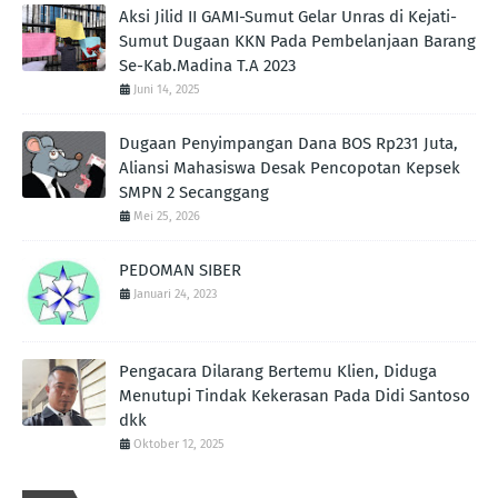
Aksi Jilid II GAMI-Sumut Gelar Unras di Kejati-
Sumut Dugaan KKN Pada Pembelanjaan Barang
Se-Kab.Madina T.A 2023
Juni 14, 2025
Dugaan Penyimpangan Dana BOS Rp231 Juta,
Aliansi Mahasiswa Desak Pencopotan Kepsek
SMPN 2 Secanggang
Mei 25, 2026
PEDOMAN SIBER
Januari 24, 2023
Pengacara Dilarang Bertemu Klien, Diduga
Menutupi Tindak Kekerasan Pada Didi Santoso
dkk
Oktober 12, 2025