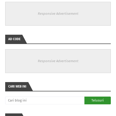
Responsive Advertisement
AD CODE
Responsive Advertisement
CARI WEB INI