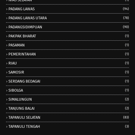
PADANG LAWAS
(94)
PADANG LAWAS UTARA
(78)
PADANGSIDIMPUAN
(90)
PAKPAK BHARAT
(1)
PASAMAN
(1)
PEMERINTAHAN
(1)
RIAU
(1)
SAMOSIR
(1)
SERDANG BEDAGAI
(1)
SIBOLGA
(1)
SIMALUNGUN
(2)
TANJUNG BALAI
(2)
TAPANULI SELATAN
(83)
TAPANULI TENGAH
(3)