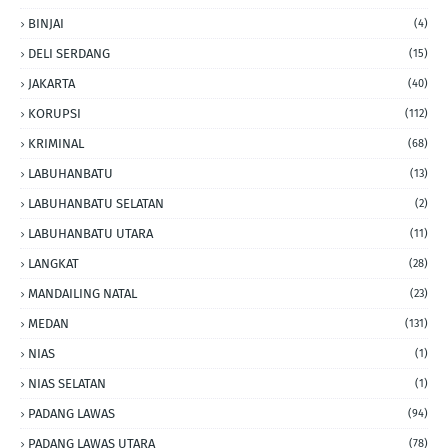
BINJAI
(4)
DELI SERDANG
(15)
JAKARTA
(40)
KORUPSI
(112)
KRIMINAL
(68)
LABUHANBATU
(13)
LABUHANBATU SELATAN
(2)
LABUHANBATU UTARA
(11)
LANGKAT
(28)
MANDAILING NATAL
(23)
MEDAN
(131)
NIAS
(1)
NIAS SELATAN
(1)
PADANG LAWAS
(94)
PADANG LAWAS UTARA
(78)