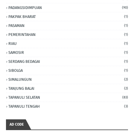
PADANGSIDIMPUAN
(90)
PAKPAK BHARAT
(1)
PASAMAN
(1)
PEMERINTAHAN
(1)
RIAU
(1)
SAMOSIR
(1)
SERDANG BEDAGAI
(1)
SIBOLGA
(1)
SIMALUNGUN
(2)
TANJUNG BALAI
(2)
TAPANULI SELATAN
(83)
TAPANULI TENGAH
(3)
AD CODE