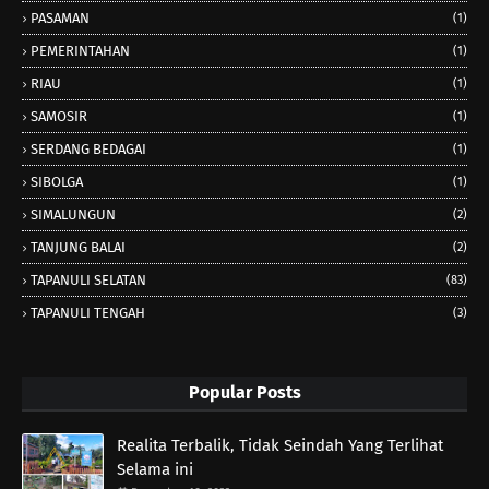
PASAMAN
(1)
PEMERINTAHAN
(1)
RIAU
(1)
SAMOSIR
(1)
SERDANG BEDAGAI
(1)
SIBOLGA
(1)
SIMALUNGUN
(2)
TANJUNG BALAI
(2)
TAPANULI SELATAN
(83)
TAPANULI TENGAH
(3)
Popular Posts
Realita Terbalik, Tidak Seindah Yang Terlihat
Selama ini