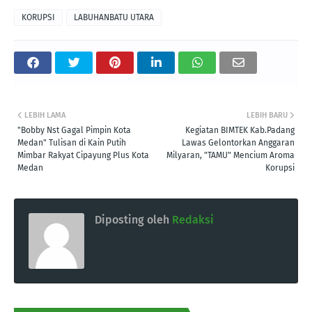
KORUPSI
LABUHANBATU UTARA
LEBIH LAMA
LEBIH BARU
"Bobby Nst Gagal Pimpin Kota
Kegiatan BIMTEK Kab.Padang
Medan" Tulisan di Kain Putih
Lawas Gelontorkan Anggaran
Mimbar Rakyat Cipayung Plus Kota
Milyaran, "TAMU" Mencium Aroma
Medan
Korupsi
Diposting oleh
Redaksi