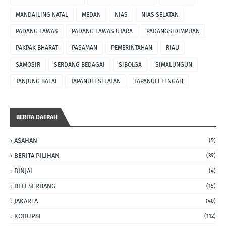
MANDAILING NATAL
MEDAN
NIAS
NIAS SELATAN
PADANG LAWAS
PADANG LAWAS UTARA
PADANGSIDIMPUAN
PAKPAK BHARAT
PASAMAN
PEMERINTAHAN
RIAU
SAMOSIR
SERDANG BEDAGAI
SIBOLGA
SIMALUNGUN
TANJUNG BALAI
TAPANULI SELATAN
TAPANULI TENGAH
BERITA DAERAH
ASAHAN
(5)
BERITA PILIHAN
(39)
BINJAI
(4)
DELI SERDANG
(15)
JAKARTA
(40)
KORUPSI
(112)