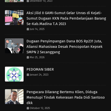
Desember 10, 2023
Aksi Jilid II GAMI-Sumut Gelar Unras di Kejati-
Sumut Dugaan KKN Pada Pembelanjaan Barang
Se-Kab.Madina T.A 2023
Juni 14, 2025
Dugaan Penyimpangan Dana BOS Rp231 Juta,
Aliansi Mahasiswa Desak Pencopotan Kepsek
SMPN 2 Secanggang
Mei 25, 2026
PEDOMAN SIBER
Januari 24, 2023
Pengacara Dilarang Bertemu Klien, Diduga
Menutupi Tindak Kekerasan Pada Didi Santoso
dkk
Oktober 12, 2025