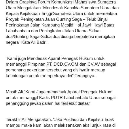
Dalam Orasinya Forum Komunikasi Mahasiswa Sumatera
Utara Mengatakan "Mendesak Kapolda Sumatera Utara dan
Kepala Kejaksaan Tinggi Sumatera Utara untuk memeriksa
Proyek Peningkatan Jalan Gunting Saga – Teluk Binjai,
Peningkatan Jalan Kampung Mesjid – si Jawi – jawi Batas
Labuhanbatu dan Peningkatan Jalan Utama Sidua-
dua/Gunting Saga-Sidua dua diduga berpotensi merugikan
negara" Kata Ali Badri..
"Kami juga Mendesak Aparat Penegak Hukum untuk
memanggil Pimpinan PT. DCD,CV.GM dan CV.AV sebagai
pemenang pekerjaan tersebut yang disinyalir meraup
keuntungan untuk memperkaya diri".Terangnya.
Masih Ali."Kami Juga mendesak Aparat Penegak Hukum
untuk memanggil Kadis PUTR Labuhanbatu Utara sebagai
penanggung jawab dalam hal tersebut diatas".
Terakhir Ali Mengatakan. "Jika Poldasu dan Kejatisu Tidak
mampu maka kami akan melaksanakan aksi unjuk rasa di