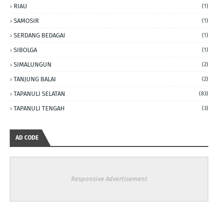
RIAU
(1)
SAMOSIR
(1)
SERDANG BEDAGAI
(1)
SIBOLGA
(1)
SIMALUNGUN
(2)
TANJUNG BALAI
(2)
TAPANULI SELATAN
(83)
TAPANULI TENGAH
(3)
AD CODE
Responsive Advertisement