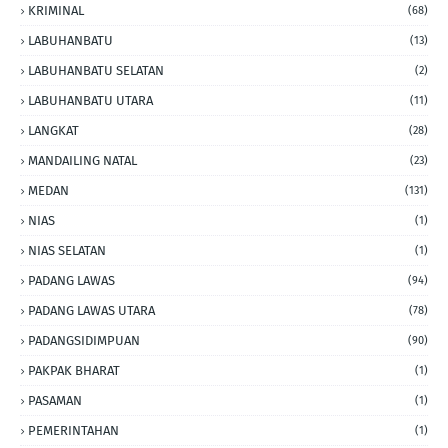
KRIMINAL
(68)
LABUHANBATU
(13)
LABUHANBATU SELATAN
(2)
LABUHANBATU UTARA
(11)
LANGKAT
(28)
MANDAILING NATAL
(23)
MEDAN
(131)
NIAS
(1)
NIAS SELATAN
(1)
PADANG LAWAS
(94)
PADANG LAWAS UTARA
(78)
PADANGSIDIMPUAN
(90)
PAKPAK BHARAT
(1)
PASAMAN
(1)
PEMERINTAHAN
(1)