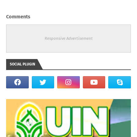
Comments
Responsive Advertisement
SOCIAL PLUGIN