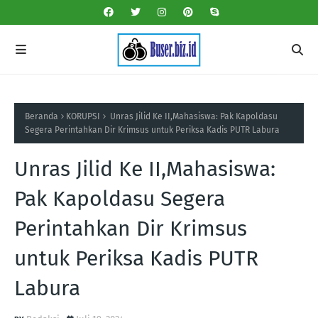
Beranda
KORUPSI
Unras Jilid Ke II,Mahasiswa: Pak Kapoldasu
Segera Perintahkan Dir Krimsus untuk Periksa Kadis PUTR Labura
Unras Jilid Ke II,Mahasiswa:
Pak Kapoldasu Segera
Perintahkan Dir Krimsus
untuk Periksa Kadis PUTR
Labura