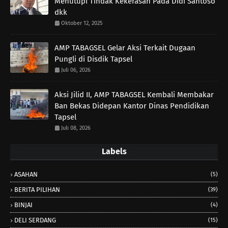
Menutupi Tindak Kekerasan Pada Didi Santoso
dkk
Oktober 12, 2025
AMP TABAGSEL Gelar Aksi Terkait Dugaan
Pungli di Disdik Tapsel
Juli 06, 2026
Aksi Jilid II, AMP TABAGSEL Kembali Membakar
Ban Bekas Didepan Kantor Dinas Pendidikan
Tapsel
Juli 08, 2026
Labels
ASAHAN
(5)
BERITA PILIHAN
(39)
BINJAI
(4)
DELI SERDANG
(15)