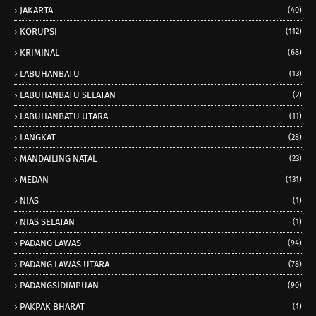
JAKARTA
(40)
KORUPSI
(112)
KRIMINAL
(68)
LABUHANBATU
(13)
LABUHANBATU SELATAN
(2)
LABUHANBATU UTARA
(11)
LANGKAT
(28)
MANDAILING NATAL
(23)
MEDAN
(131)
NIAS
(1)
NIAS SELATAN
(1)
PADANG LAWAS
(94)
PADANG LAWAS UTARA
(78)
PADANGSIDIMPUAN
(90)
PAKPAK BHARAT
(1)