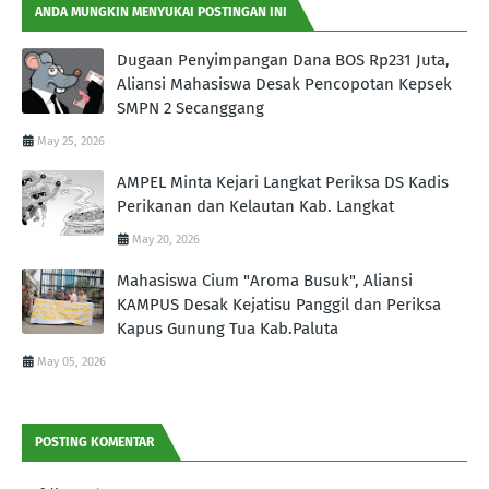
ANDA MUNGKIN MENYUKAI POSTINGAN INI
Dugaan Penyimpangan Dana BOS Rp231 Juta,
Aliansi Mahasiswa Desak Pencopotan Kepsek
SMPN 2 Secanggang
May 25, 2026
AMPEL Minta Kejari Langkat Periksa DS Kadis
Perikanan dan Kelautan Kab. Langkat
May 20, 2026
Mahasiswa Cium "Aroma Busuk", Aliansi
KAMPUS Desak Kejatisu Panggil dan Periksa
Kapus Gunung Tua Kab.Paluta
May 05, 2026
POSTING KOMENTAR