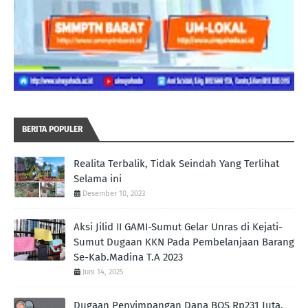
BERITA POPULER
Realita Terbalik, Tidak Seindah Yang Terlihat
Selama ini
Desember 10, 2023
Aksi Jilid II GAMI-Sumut Gelar Unras di Kejati-
Sumut Dugaan KKN Pada Pembelanjaan Barang
Se-Kab.Madina T.A 2023
Juni 14, 2025
Dugaan Penyimpangan Dana BOS Rp231 Juta,