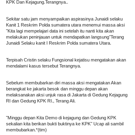
KPK Dan Kejagung.Terangnya..
Sekitar satu jam menyampaikan aspirasinya Junaidi selaku
Kanit 1 Reskrim Polda sumatera utara menemui massa aksi
"Kita lagi mempelajari data ini setelah itu nanti kita akan
melakukan peninjauan untuk mendapatkan langsung"Terang
Junaidi Selaku kanit I Reskrim Polda sumatera Utara.
Terpisah Cristin selaku Fungsional kejatisu mengatakan akan
mendalami kasus tersebut Terangnya.
Sebelum membubarkan diri massa aksi mengatakan Akan
berangkat ke jakarta besok dan minggu depan akan
melaksanakan aksi unjuk rasa di Jakarta di Gedung Kejagung
RI dan Gedung KPK RI., Terang Ali.
"Minggu depan Kita Demo di kejagung dan Gedung KPK
sekalian kita berikan bukti buktinya ke KPK" Ucap ali sambil
membubarkan.*(tim)