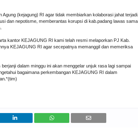
Agung (kejagung) RI agar tidak membiarkan kolaborasi jahat terjadi
olusi dan nepotisme, memberantas korupsi di kab.padang lawas sama
n.
akarta kantor KEJAGUNG RI kami telah resmi melaporkan PJ Kab.
pannya KEJAGUNG RI agar secepatnya memanggil dan memeriksa
rjanji dalam minggu ini akan menggelar unjuk rasa lagi sampai
ga mengetahui bagaimana perkembangan KEJAGUNG RI dalam
n.*(tim)