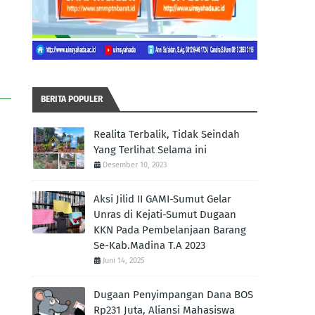
BERITA POPULER
Realita Terbalik, Tidak Seindah
Yang Terlihat Selama ini
Desember 10, 2023
Aksi Jilid II GAMI-Sumut Gelar
Unras di Kejati-Sumut Dugaan
KKN Pada Pembelanjaan Barang
Se-Kab.Madina T.A 2023
Juni 14, 2025
Dugaan Penyimpangan Dana BOS
Rp231 Juta, Aliansi Mahasiswa