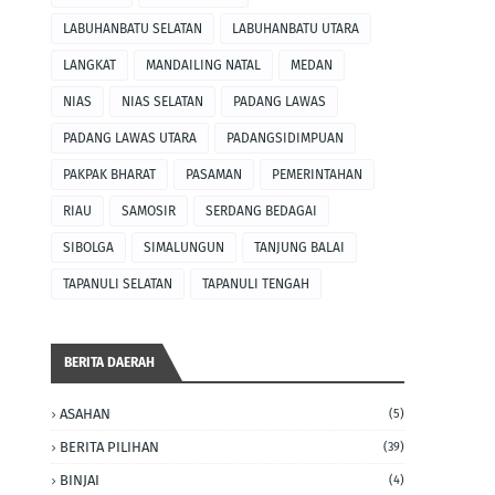
LABUHANBATU SELATAN
LABUHANBATU UTARA
LANGKAT
MANDAILING NATAL
MEDAN
NIAS
NIAS SELATAN
PADANG LAWAS
PADANG LAWAS UTARA
PADANGSIDIMPUAN
PAKPAK BHARAT
PASAMAN
PEMERINTAHAN
RIAU
SAMOSIR
SERDANG BEDAGAI
SIBOLGA
SIMALUNGUN
TANJUNG BALAI
TAPANULI SELATAN
TAPANULI TENGAH
BERITA DAERAH
ASAHAN
(5)
BERITA PILIHAN
(39)
BINJAI
(4)