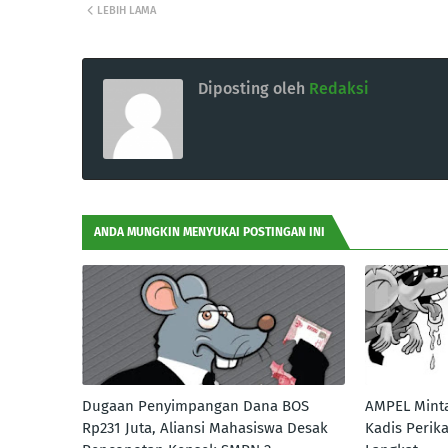
LEBIH LAMA
Diposting oleh
Redaksi
ANDA MUNGKIN MENYUKAI POSTINGAN INI
Dugaan Penyimpangan Dana BOS
AMPEL Minta
Rp231 Juta, Aliansi Mahasiswa Desak
Kadis Perik