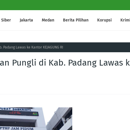
Siber
Jakarta
Medan
Berita Pilihan
Korupsi
Krim
ab. Padang Lawas ke Kantor KEJAGUNG RI
an Pungli di Kab. Padang Lawas 