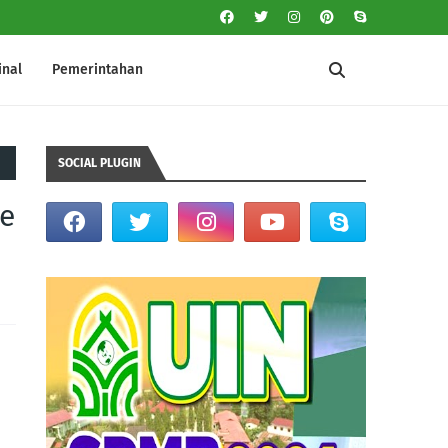
inal
Pemerintahan
SOCIAL PLUGIN
ke