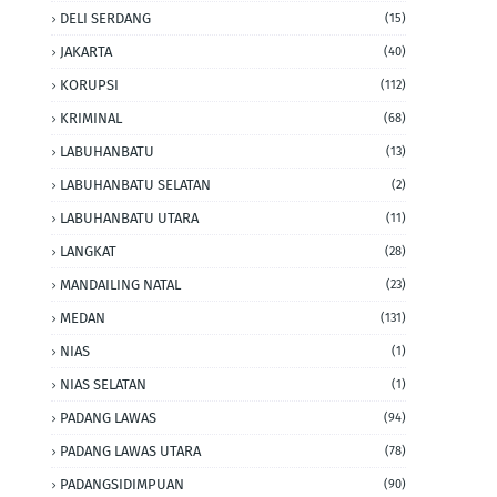
DELI SERDANG
(15)
JAKARTA
(40)
KORUPSI
(112)
KRIMINAL
(68)
LABUHANBATU
(13)
LABUHANBATU SELATAN
(2)
LABUHANBATU UTARA
(11)
LANGKAT
(28)
MANDAILING NATAL
(23)
MEDAN
(131)
NIAS
(1)
NIAS SELATAN
(1)
PADANG LAWAS
(94)
PADANG LAWAS UTARA
(78)
PADANGSIDIMPUAN
(90)