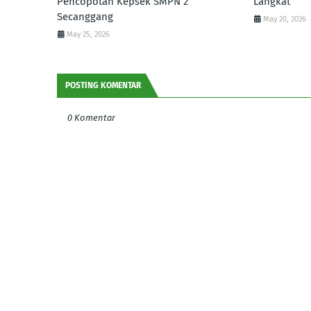
Pencopotan Kepsek SMPN 2
Langkat
Secanggang
May 20, 2026
May 25, 2026
POSTING KOMENTAR
0 Komentar