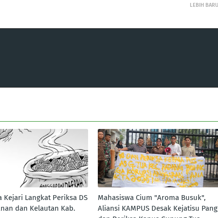
LEBIH BAR
 Kejari Langkat Periksa DS
Mahasiswa Cium "Aroma Busuk",
anan dan Kelautan Kab.
Aliansi KAMPUS Desak Kejatisu Pang