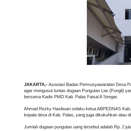
JAKARTA,-
Asosiasi Badan Permusyawaratan Desa P
agar mengusut tuntas dugaan Pungutan Liar (Pungli) ya
bersama Kadis PMD Kab. Palas Faisal A Siregar.
Ahmad Rezky Hasibuan selaku ketua ABPEDNAS Kab.Pa
kepala desa di Kab. Palas, yang juga dikukuhkan atau 
Jumlah dugaan pungutan uang tersebut adalah Rp. 2 juta 