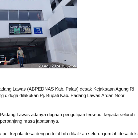
adang Lawas (ABPEDNAS Kab. Palas) desak Kejaksaan Agung RI
ng diduga dilakukan Pj. Bupati Kab. Padang Lawas Ardan Noor
dang Lawas adanya dugaan pengutipan tersebut kepada seluruh
diperpanjang masa jabatannya.
per kepala desa dengan total bila dikalikan seluruh jumlah desa di k