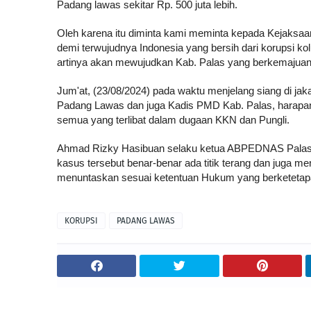
Padang lawas sekitar Rp. 500 juta lebih.
Oleh karena itu diminta kami meminta kepada Kejaksaan 
demi terwujudnya Indonesia yang bersih dari korupsi k
artinya akan mewujudkan Kab. Palas yang berkemajua
Jum'at, (23/08/2024) pada waktu menjelang siang di j
Padang Lawas dan juga Kadis PMD Kab. Palas, hara
semua yang terlibat dalam dugaan KKN dan Pungli.
Ahmad Rizky Hasibuan selaku ketua ABPEDNAS Palas be
kasus tersebut benar-benar ada titik terang dan ju
menuntaskan sesuai ketentuan Hukum yang berketetapa
KORUPSI
PADANG LAWAS