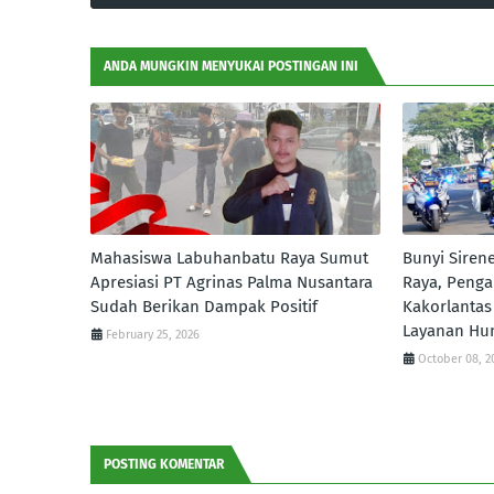
ANDA MUNGKIN MENYUKAI POSTINGAN INI
Mahasiswa Labuhanbatu Raya Sumut
Bunyi Sirene
Apresiasi PT Agrinas Palma Nusantara
Raya, Penga
Sudah Berikan Dampak Positif
Kakorlantas
Layanan Hu
February 25, 2026
October 08, 2
POSTING KOMENTAR