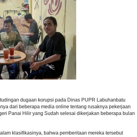
it tudingan dugaan korupsi pada Dinas PUPR Labuhanbatu
ya dari beberapa media online tentang rusaknya pekerjaan
i Panai Hilir yang Sudah selesai dikerjakan beberapa bulan
am klasifikasinya, bahwa pemberitaan mereka tersebut