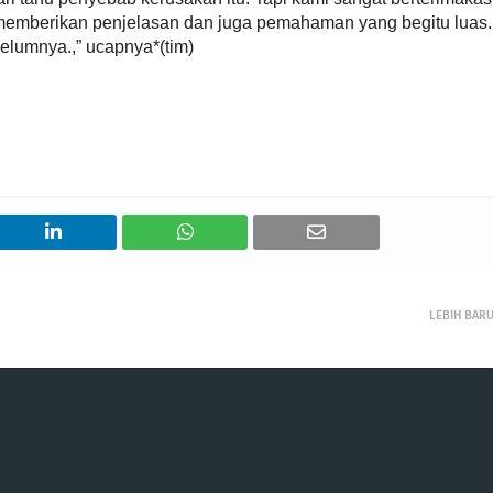
emberikan penjelasan dan juga pemahaman yang begitu luas.
elumnya.,” ucapnya*(tim)
LEBIH BAR