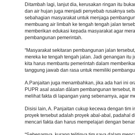
Ditambah lagi, lanjut dia, kerusakan ringan itu bu
dan air hujan juga menjadi penyebab rusaknya sebag
sebahagian masyarakat untuk menjaga pembangunan
membuang air limbah ke tengah tengah jalan terseb
memberikan edukasi kepada masyarakat agar mera
pembangunan pemerintah.
“Masyarakat sekitaran pembangunan jalan tersebu
mereka ke tengah tengah jalan. Jadi genangan itu 
kita harus membantu pemerintah dalam memberika
tanggung jawab dan rasa untuk memiliki pembangun
A.Panjaitan juga menambahkan, jika ada hari ini 
PUPR asal asalan dàlam pembangunan tersebut, itu
melihat fakta di lapangan yang sebenarnya, agar mer
Disisi lain, A. Panjaitan cukup kecewa dengan ti
proyek tersebut adalah proyek abal-abal, padahal 
mencari fakta dan harus mempelajari dengan benar
“Sebenarnya, kurang telitinya tim saya dalam menca