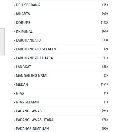
DELI SERDANG
(15)
JAKARTA
(40)
KORUPSI
(112)
KRIMINAL
(68)
LABUHANBATU
(13)
LABUHANBATU SELATAN
(2)
LABUHANBATU UTARA
(11)
LANGKAT
(28)
MANDAILING NATAL
(23)
MEDAN
(131)
NIAS
(1)
NIAS SELATAN
(1)
PADANG LAWAS
(94)
PADANG LAWAS UTARA
(78)
PADANGSIDIMPUAN
(90)