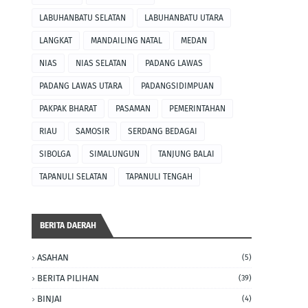
LABUHANBATU SELATAN
LABUHANBATU UTARA
LANGKAT
MANDAILING NATAL
MEDAN
NIAS
NIAS SELATAN
PADANG LAWAS
PADANG LAWAS UTARA
PADANGSIDIMPUAN
PAKPAK BHARAT
PASAMAN
PEMERINTAHAN
RIAU
SAMOSIR
SERDANG BEDAGAI
SIBOLGA
SIMALUNGUN
TANJUNG BALAI
TAPANULI SELATAN
TAPANULI TENGAH
BERITA DAERAH
ASAHAN
(5)
BERITA PILIHAN
(39)
BINJAI
(4)