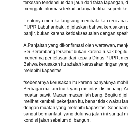
terkesan tendensius dan jauh dari fakta lapangan, d
menggali informasi terkait adanya terlihat seperti k
Tentunya mereka langsung membatalkan rencana ak
PUPR Labuhanbatu, dijelaskan bahwa kerusakan p
banjir, bukan karena ketidaksesuaian dengan spesi
A.Panjaitan yang dikonfirmasi oleh wartawan, menj
Sei Berombang tersebut bukan karena rusak begitu 
menerima penjelasan dari kepala Dinas PUPR, mere
Bahwa kerusakan itu adalah kerusakan ringan yan
melebihi kapasitas.
“sebenarnya kerusakan itu karena banyaknya mobi
Berbagai macam truck yang melintas disini ban
muatan sawit. Macam macam lah bang. Begitu dije
melihat kembali pekerjaan itu, benar tidak waktu la
dengan muatan yang melebihi kapasitas. Sebenarn
sangat bermanfaat, yang dulunya jalan ini sangat 
kondisi jalan sebelum di bangun .