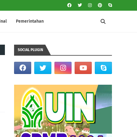
inal
Pemerintahan
SOCIAL PLUGIN