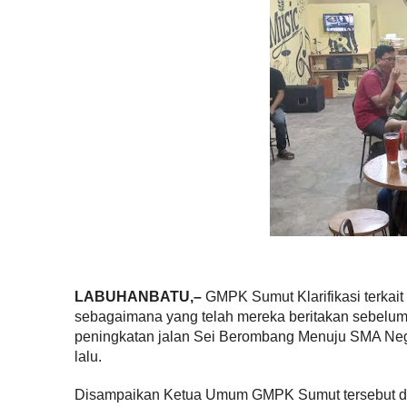
LABUHANBATU,–
GMPK Sumut Klarifikasi terka
sebagaimana yang telah mereka beritakan sebelumn
peningkatan jalan Sei Berombang Menuju SMA Neger
lalu.
Disampaikan Ketua Umum GMPK Sumut tersebut dal