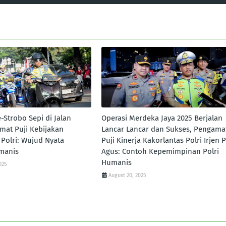
-Strobo Sepi di Jalan
Operasi Merdeka Jaya 2025 Berjalan
mat Puji Kebijakan
Lancar Lancar dan Sukses, Pengama
 Polri: Wujud Nyata
Puji Kinerja Kakorlantas Polri Irjen P
manis
Agus: Contoh Kepemimpinan Polri
Humanis
025
August 20, 2025