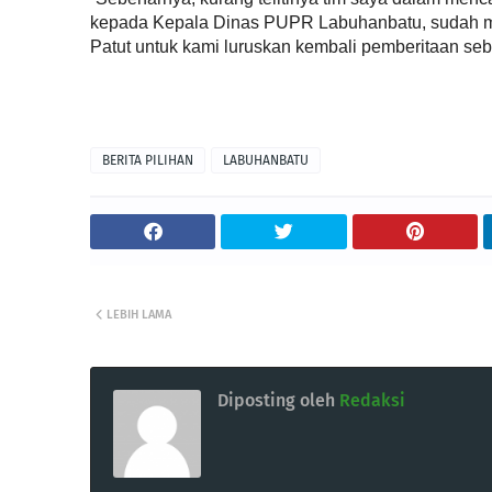
kepada Kepala Dinas PUPR Labuhanbatu, sudah m
Patut untuk kami luruskan kembali pemberitaan seb
BERITA PILIHAN
LABUHANBATU
LEBIH LAMA
Diposting oleh
Redaksi