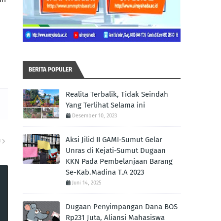
BERITA POPULER
Realita Terbalik, Tidak Seindah
Yang Terlihat Selama ini
Desember 10, 2023
Aksi Jilid II GAMI-Sumut Gelar
U
Unras di Kejati-Sumut Dugaan
KKN Pada Pembelanjaan Barang
Se-Kab.Madina T.A 2023
Juni 14, 2025
Dugaan Penyimpangan Dana BOS
Rp231 Juta, Aliansi Mahasiswa