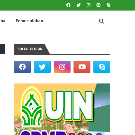
inal
Pemerintahan
SOCIAL PLUGIN