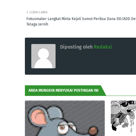
LEBIH LAMA
Fokusmaker Langkat Minta Kejati Sumut Periksa Dana DD/ADD De
Telaga Jernih
Diposting oleh
Redaksi
ANDA MUNGKIN MENYUKAI POSTINGAN INI