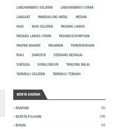
LABUHANBATU SELATAN
LABUHANBATU UTARA
LANGKAT
MANDAILING NATAL
MEDAN
NIAS
NIAS SELATAN
PADANG LAWAS
PADANG LAWAS UTARA
PADANGSIDIMPUAN
PAKPAK BHARAT
PASAMAN
PEMERINTAHAN
RIAU
SAMOSIR
SERDANG BEDAGAI
SIBOLGA
SIMALUNGUN
TANJUNG BALAI
TAPANULI SELATAN
TAPANULI TENGAH
BERITA DAERAH
ASAHAN
(5)
BERITA PILIHAN
(39)
BINJAI
(4)