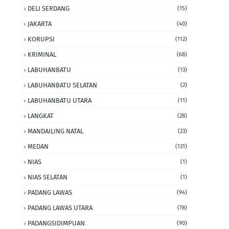
DELI SERDANG
(15)
JAKARTA
(40)
KORUPSI
(112)
KRIMINAL
(68)
LABUHANBATU
(13)
LABUHANBATU SELATAN
(2)
LABUHANBATU UTARA
(11)
LANGKAT
(28)
MANDAILING NATAL
(23)
MEDAN
(131)
NIAS
(1)
NIAS SELATAN
(1)
PADANG LAWAS
(94)
PADANG LAWAS UTARA
(78)
PADANGSIDIMPUAN
(90)