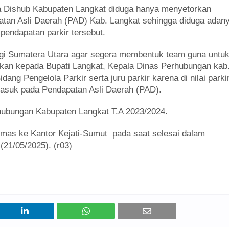
a Dishub Kabupaten Langkat diduga hanya menyetorkan
atan Asli Daerah (PAD) Kab. Langkat sehingga diduga adan
pendapatan parkir tersebut.
gi Sumatera Utara agar segera membentuk team guna untu
ikan kepada Bupati Langkat, Kepala Dinas Perhubungan kab
ang Pengelola Parkir serta juru parkir karena di nilai parki
 masuk pada Pendapatan Asli Daerah (PAD).
rhubungan Kabupaten Langkat T.A 2023/2024.
as ke Kantor Kejati-Sumut pada saat selesai dalam
(21/05/2025). (r03)