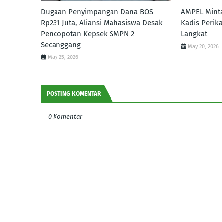
Dugaan Penyimpangan Dana BOS
AMPEL Minta
Rp231 Juta, Aliansi Mahasiswa Desak
Kadis Perik
Pencopotan Kepsek SMPN 2
Langkat
Secanggang
May 20, 2026
May 25, 2026
POSTING KOMENTAR
0 Komentar