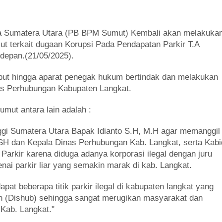
 Sumatera Utara (PB BPM Sumut) Kembali akan melakuka
umut terkait dugaan Korupsi Pada Pendapatan Parkir T.A
depan.(21/05/2025).
ebut hingga aparat penegak hukum bertindak dan melakukan
s Perhubungan Kabupaten Langkat.
mut antara lain adalah :
gi Sumatera Utara Bapak Idianto S.H, M.H agar memanggil
SH dan Kepala Dinas Perhubungan Kab. Langkat, serta Kabi
 Parkir karena diduga adanya korporasi ilegal dengan juru
enai parkir liar yang semakin marak di kab. Langkat.
apat beberapa titik parkir ilegal di kabupaten langkat yang
an (Dishub) sehingga sangat merugikan masyarakat dan
Kab. Langkat."