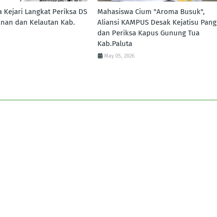
 Kejari Langkat Periksa DS
Mahasiswa Cium "Aroma Busuk",
anan dan Kelautan Kab.
Aliansi KAMPUS Desak Kejatisu Pang
dan Periksa Kapus Gunung Tua
Kab.Paluta
May 05, 2026