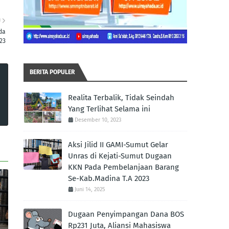
U
da
23
BERITA POPULER
Realita Terbalik, Tidak Seindah
Yang Terlihat Selama ini
Desember 10, 2023
Aksi Jilid II GAMI-Sumut Gelar
Unras di Kejati-Sumut Dugaan
KKN Pada Pembelanjaan Barang
Se-Kab.Madina T.A 2023
Juni 14, 2025
Dugaan Penyimpangan Dana BOS
Rp231 Juta, Aliansi Mahasiswa