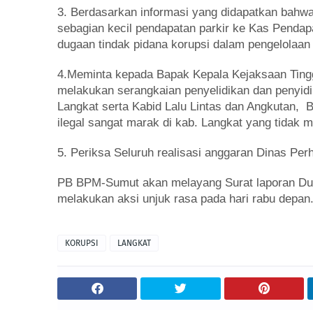
3. Berdasarkan informasi yang didapatkan bahw
sebagian kecil pendapatan parkir ke Kas Pendap
dugaan tindak pidana korupsi dalam pengelolaan 
4.Meminta kepada Bapak Kepala Kejaksaan Ting
melakukan serangkaian penyelidikan dan penyid
Langkat serta Kabid Lalu Lintas dan Angkutan, Bid
ilegal sangat marak di kab. Langkat yang tidak
5. Periksa Seluruh realisasi anggaran Dinas Pe
PB BPM-Sumut akan melayang Surat laporan Dum
melakukan aksi unjuk rasa pada hari rabu depan.
KORUPSI
LANGKAT