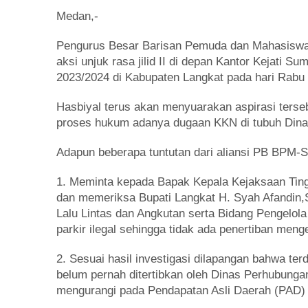
Medan,-
Pengurus Besar Barisan Pemuda dan Mahasiswa
aksi unjuk rasa jilid II di depan Kantor Kejati S
2023/2024 di Kabupaten Langkat pada hari Rabu 
Hasbiyal terus akan menyuarakan aspirasi ters
proses hukum adanya dugaan KKN di tubuh Dina
Adapun beberapa tuntutan dari aliansi PB BPM-Su
1. Meminta kepada Bapak Kepala Kejaksaan Ting
dan memeriksa Bupati Langkat H. Syah Afandin,
Lalu Lintas dan Angkutan serta Bidang Pengelola
parkir ilegal sehingga tidak ada penertiban meng
2. Sesuai hasil investigasi dilapangan bahwa terd
belum pernah ditertibkan oleh Dinas Perhubung
mengurangi pada Pendapatan Asli Daerah (PAD) 