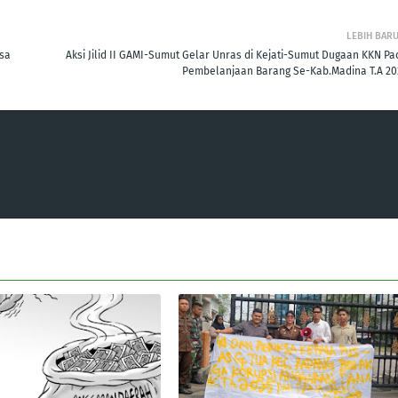
LEBIH BAR
sa
Aksi Jilid II GAMI-Sumut Gelar Unras di Kejati-Sumut Dugaan KKN Pa
Pembelanjaan Barang Se-Kab.Madina T.A 20